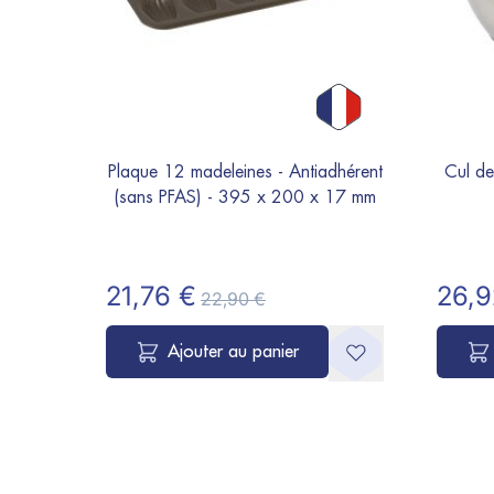
Plaque 12 madeleines - Antiadhérent
Cul de
(sans PFAS) - 395 x 200 x 17 mm
21,76 €
26,9
22,90 €
Ajouter au panier