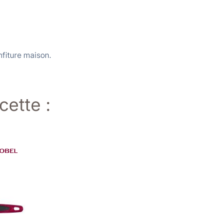
fiture maison.
cette :