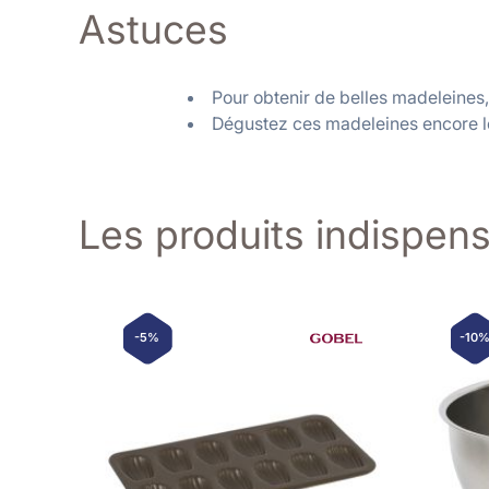
Astuces
Pour obtenir de belles madeleines, 
Dégustez ces madeleines encore lé
Les produits indispen
-5%
-10