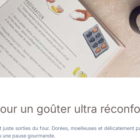
our un goûter ultra réconfo
t juste sorties du four. Dorées, moelleuses et délicatement p
ou une pause gourmande.