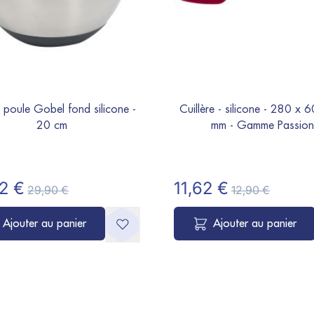
 poule Gobel fond silicone -
Cuillère - silicone - 280 x 
20 cm
mm - Gamme Passion
2 €
11,62 €
29,90 €
12,90 €
Ajouter au panier
Ajouter au panier