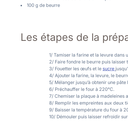
100 g de beurre
Les étapes de la prép
1/ Tamiser la farine et la levure dans 
2/ Faire fondre le beurre puis laisser t
3/ Fouetter les œufs et le
sucre
jusqu
4/ Ajouter la farine, la levure, le beurr
5/ Mélanger jusqu’à obtenir une pâte 
6/ Préchauffer le four à 220°C.
7/ Chemiser la plaque à madeleines a
8/ Remplir les empreintes aux deux ti
9/ Baisser la température du four à 
10/ Démouler puis laisser refroidir sur 