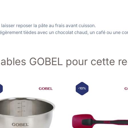
laisser reposer la pâte au frais avant cuisson.
gèrement tièdes avec un chocolat chaud, un café ou une con
sables GOBEL pour cette re
%
-10%