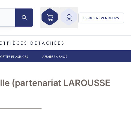
ESPACE REVENDEURS
ET
PIÈCES DÉTACHÉES
ECETTES ET ASTUCES
AFFAIRES À SAISIR
nille (partenariat LAROUSSE