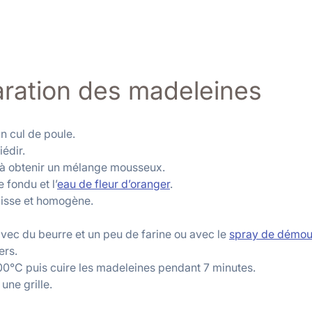
aration des madeleines
un cul de poule.
iédir.
’à obtenir un mélange mousseux.
e fondu et l’
eau de fleur d’oranger
.
lisse et homogène.
vec du beurre et un peu de farine ou avec le
spray de démou
ers.
200°C puis cuire les madeleines pendant 7 minutes.
une grille.