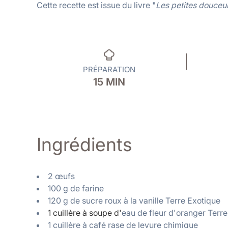
Cette recette est issue du livre "
Les petites douceu
PRÉPARATION
15 MIN
Ingrédients
2 œufs
100 g de farine
120 g de
sucre roux à la vanille Terre Exotique
1 cuillère à soupe d'
eau de fleur d'oranger Terr
1 cuillère à café rase de levure chimique