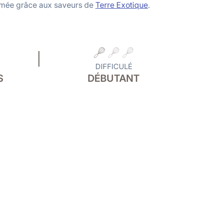
imée grâce aux saveurs de
Terre Exotique
.
DIFFICULÉ
S
DÉBUTANT