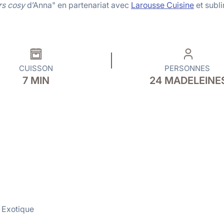
rs cosy
d’Anna" en partenariat avec
Larousse Cuisine
et subl
CUISSON
PERSONNES
7
MIN
24 MADELEINE
e Exotique