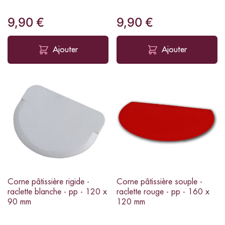
9,90 €
9,90 €
Ajouter
Ajouter
Corne pâtissière rigide -
Corne pâtissière souple -
raclette blanche - pp - 120 x
raclette rouge - pp - 160 x
90 mm
120 mm