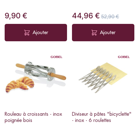
9,90 €
44,96 €
52,90 €
Ajouter
Ajouter
Rouleau à croissants - inox
Diviseur à pâtes "bicyclette"
poignée bois
- inox - 6 roulettes