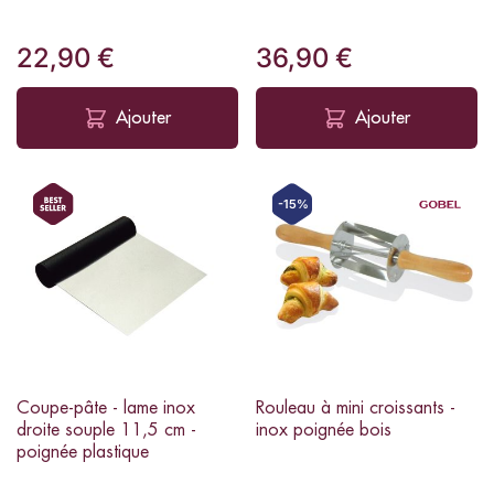
22,90 €
36,90 €
Ajouter
Ajouter
-15%
Coupe-pâte - lame inox
Rouleau à mini croissants -
droite souple 11,5 cm -
inox poignée bois
poignée plastique