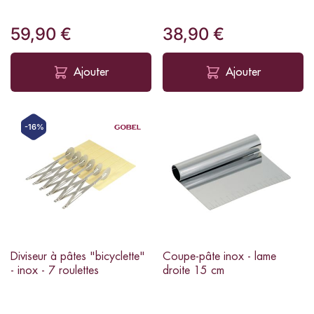
59,90 €
38,90 €
Ajouter
Ajouter
-16%
Diviseur à pâtes "bicyclette"
Coupe-pâte inox - lame
- inox - 7 roulettes
droite 15 cm