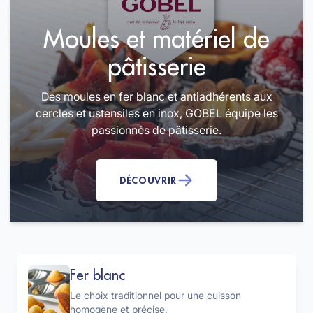
Moules et matériel de
pâtisserie
Des moules en fer blanc et antiadhérents aux
cercles et ustensiles en inox, GOBEL équipe les
passionnés de pâtisserie.
DÉCOUVRIR
Fer blanc
Le choix traditionnel pour une cuisson
homogène et précise.