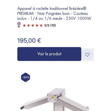
Appareil à raclette traditionnel Brézière®
PREMIUM - Noir Poignées bois - Couteau
inclus - 1/4 ou 1/6 meule - 230V 1000W
5
/
5
(10)
195,00 €
Voir le produit
-33%