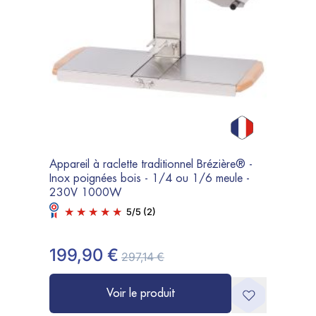
Appareil à raclette traditionnel Brézière® -
Inox poignées bois - 1/4 ou 1/6 meule -
230V 1000W
5
/
5
(2)
199,90 €
297,14 €
Voir le produit