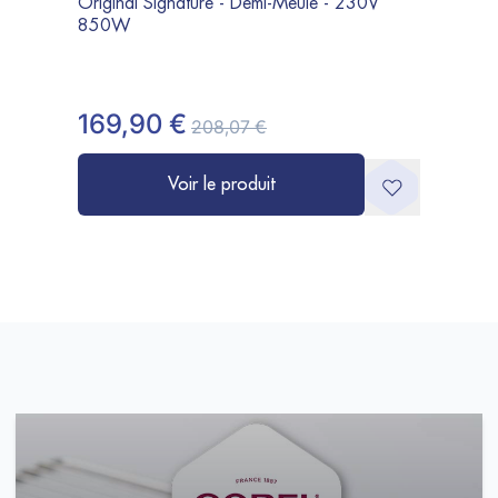
Original Signature - Demi-Meule - 230V
850W
169,90 €
208,07 €
Voir le produit