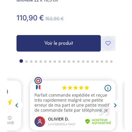
amovible 22 x 16,5 cm
amovib
110,90 €
169
153,90 €
Voir le produit