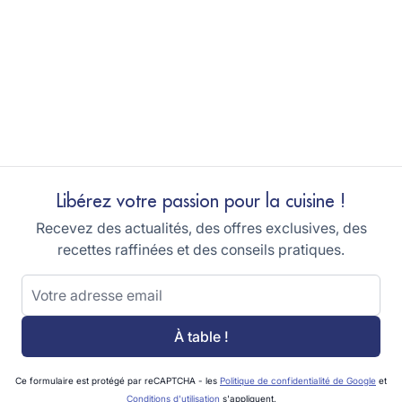
Libérez votre passion pour la cuisine !
Recevez des actualités, des offres exclusives, des
recettes raffinées et des conseils pratiques.
Adresse email
À table !
Ce formulaire est protégé par reCAPTCHA - les
Politique de confidentialité de Google
et
Conditions d'utilisation
s'appliquent.