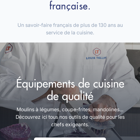
française.
Un savoir-faire français de plus de 130 ans au
service de la cuisine.
Équipements de cuisine
de qualité
Moulins à légumes, coupe-frites, mandolines…
Découvrez ici tous nos outils de qualité pour les
chefs exigeants.