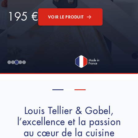
195 €
VOIR LE PRODUIT
Fabricant français d'ustensi
Louis Tellier & Gobel,
l’excellence et la passion
au cœur de la cuisine