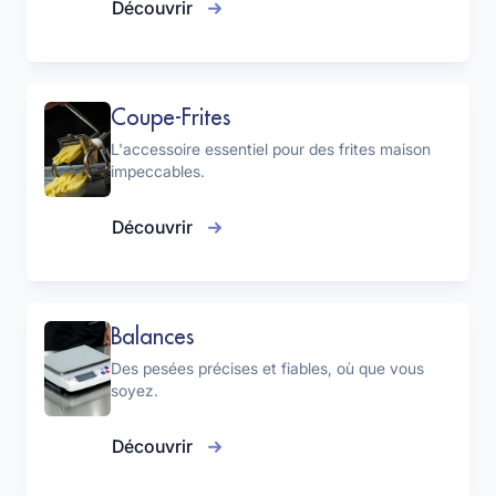
Découvrir
Coupe-Frites
L'accessoire essentiel pour des frites maison
impeccables.
Découvrir
Balances
Des pesées précises et fiables, où que vous
soyez.
Découvrir