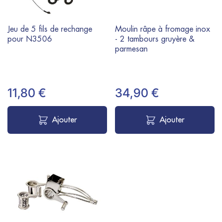
Jeu de 5 fils de rechange
Moulin râpe à fromage inox
pour N3506
- 2 tambours gruyère &
parmesan
11,80 €
34,90 €
Ajouter
Ajouter