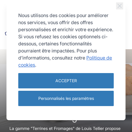
Allez au contenu
Nous utilisons des cookies pour améliorer
nos services, vous offrir des offres
personnalisées et enrichir votre expérience.
Cuisine
Terrines et fromages
Si vous refusez les cookies optionnels ci-
dessous, certaines fonctionnalités
pourraient être impactées. Pour plus
d’informations, consultez notre
Politique de
cookies
.
ACCEPTER
Personnalisés les paramètres
Terrines et fromages
La gamme "Terrines et Fromages" de Louis Tellier propose