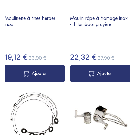
Moulinette à fines herbes -
Moulin râpe à fromage inox
inox
- 1 tambour gruyère
19,12 €
22,32 €
23,90 €
27,90 €
Ajouter
Ajouter