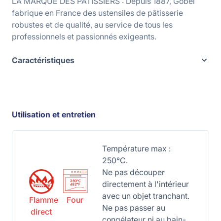
LA MARQUE DES PÂTISSIERS : Depuis 1887, Gobel
fabrique en France des ustensiles de pâtisserie
robustes et de qualité, au service de tous les
professionnels et passionnés exigeants.
Caractéristiques
Utilisation et entretien
Température max :
250°C.
Ne pas découper
directement à l'intérieur
avec un objet tranchant.
Flamme
Four
Ne pas passer au
direct
congélateur ni au bain-