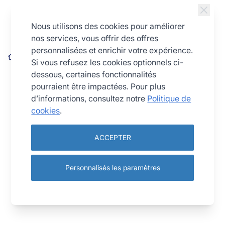
Allez au contenu
Nous utilisons des cookies pour améliorer
nos services, vous offrir des offres
personnalisées et enrichir votre expérience.
Plaque 12 madeleines - fer blanc - 395 x 200 x 17 mm
Si vous refusez les cookies optionnels ci-
dessous, certaines fonctionnalités
pourraient être impactées. Pour plus
d’informations, consultez notre
Politique de
cookies
.
ACCEPTER
Personnalisés les paramètres