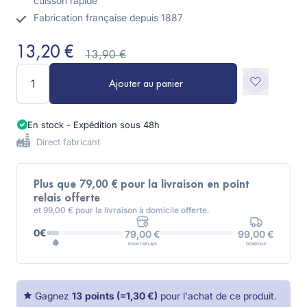
cuisson rapide
Fabrication française depuis 1887
13,20 €
13,90 €
Quantité
Ajouter au panier
En stock - Expédition sous 48h
Direct fabricant
Plus que 79,00 € pour la livraison en point
relais offerte
et 99,00 € pour la livraison à domicile offerte.
0€
99,00 €
79,00 €
DOMICILE
POINT RELAIS
Gagnez
13
points
(=
1,30 €
)
pour l'achat de ce produit.