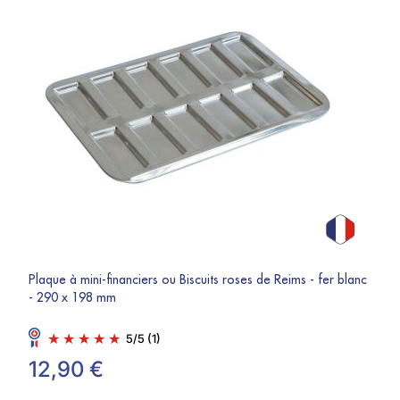
Plaque à mini-financiers ou Biscuits roses de Reims - fer blanc
- 290 x 198 mm
5
/
5
(1)
12,90 €