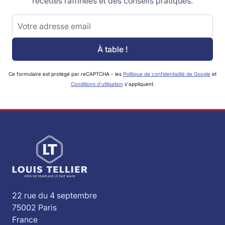
recettes raffinées et des conseils pratiques.
Adresse email
À table !
Ce formulaire est protégé par reCAPTCHA - les
Politique de confidentialité de Google
et
Conditions d'utilisation
s'appliquent.
22 rue du 4 septembre
75002 Paris
France