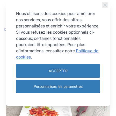
Allez au contenu
Nous utilisons des cookies pour améliorer
nos services, vous offrir des offres
personnalisées et enrichir votre expérience.
Blog
Actualités
Si vous refusez les cookies optionnels ci-
dessous, certaines fonctionnalités
pourraient être impactées. Pour plus
Actualités
d’informations, consultez notre
Politique de
cookies
.
ACCEPTER
Personnalisés les paramètres