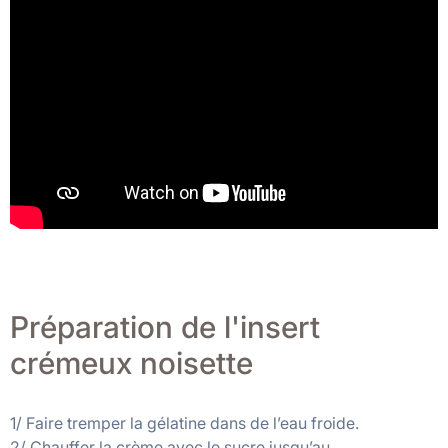
Préparation de l'insert
crémeux noisette
1/ Faire tremper la gélatine dans de l’eau froide.
2/ Chauffer la crème avec le sucre jusqu’au