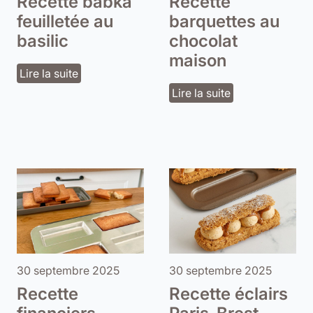
Recette babka
Recette
feuilletée au
barquettes au
basilic
chocolat
maison
Lire la suite
Lire la suite
30 septembre 2025
30 septembre 2025
Recette
Recette éclairs