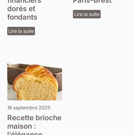
financiers
Paris-Brest
dorés et
Lire la suite
fondants
Lire la suite
16 septembre 2025
Recette brioche
maison :
l’élégance