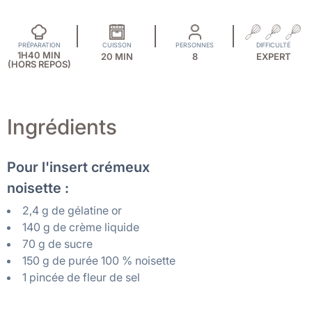
PRÉPARATION
CUISSON
PERSONNES
DIFFICULTÉ
1H40 MIN
20 MIN
8
EXPERT
(HORS REPOS)
Ingrédients
Pour l'insert crémeux
noisette :
2,4 g de gélatine or
140 g de crème liquide
70 g de sucre
150 g de purée 100 % noisette
1 pincée de fleur de sel