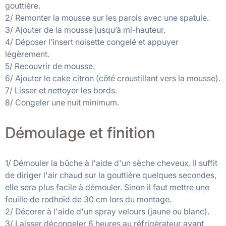
gouttière.
2/ Remonter la mousse sur les parois avec une spatule.
3/ Ajouter de la mousse jusqu’à mi-hauteur.
4/ Déposer l’insert noisette congelé et appuyer
légèrement.
5/ Recouvrir de mousse.
6/ Ajouter le cake citron (côté croustillant vers la mousse).
7/ Lisser et nettoyer les bords.
8/ Congeler une nuit minimum.
Démoulage et finition
1/ Démouler la bûche à l'aide d'un sèche cheveux. Il suffit
de diriger l'air chaud sur la gouttière quelques secondes,
elle sera plus facile à démouler. Sinon il faut mettre une
feuille de rodhoïd de 30 cm lors du montage.
2/ Décorer à l'aide d'un spray velours (jaune ou blanc).
3/ Laisser décongeler 6 heures au réfrigérateur avant