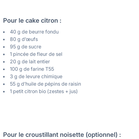
Pour le cake citron :
40 g de beurre fondu
80 g d’œufs
95 g de sucre
1 pincée de fleur de sel
20 g de lait entier
100 g de farine T55
3 g de levure chimique
55 g d’huile de pépins de raisin
1 petit citron bio (zestes + jus)
Pour le croustillant noisette (optionnel) :