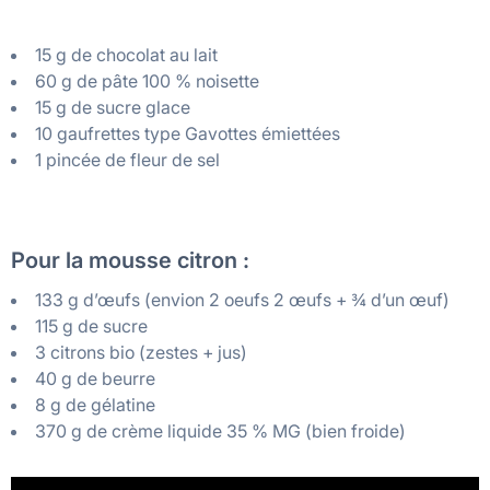
15 g de chocolat au lait
60 g de pâte 100 % noisette
15 g de sucre glace
10 gaufrettes type Gavottes émiettées
1 pincée de fleur de sel
Pour la mousse citron :
133 g d’œufs (envion 2 oeufs 2 œufs + ¾ d’un œuf)
115 g de sucre
3 citrons bio (zestes + jus)
40 g de beurre
8 g de gélatine
370 g de crème liquide 35 % MG (bien froide)