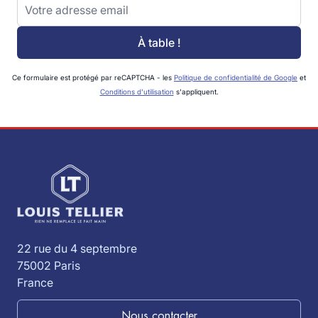
Adresse email
À table !
Ce formulaire est protégé par reCAPTCHA - les
Politique de confidentialité de Google
et
Conditions d'utilisation
s'appliquent.
22 rue du 4 septembre
75002 Paris
France
Nous contacter