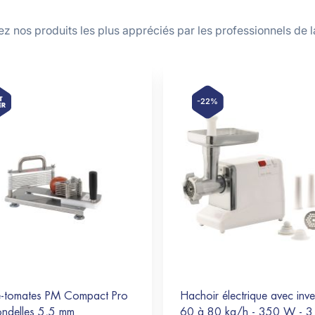
z nos produits les plus appréciés par les professionnels de la
-22%
-tomates PM Compact Pro
Hachoir électrique avec inve
ondelles 5,5 mm
60 à 80 kg/h - 350 W - 3 g