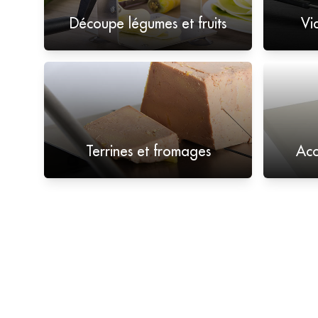
Découpe légumes et fruits
Vi
Terrines et fromages
Acc