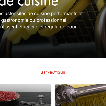
de cuisine
s ustensiles de cuisine performants et
 gastronomie ou professionnel
issent efficacité et régularité pour
LES THÉMATIQUES