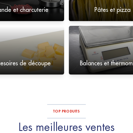
ande et charcuterie
Pâtes et pizza
esoires de découpe
Balances et thermom
TOP PRODUITS
Les meilleures ventes