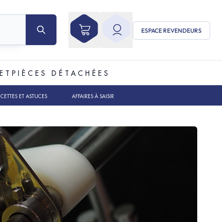
ESPACE REVENDEURS
ET
PIÈCES DÉTACHÉES
ECETTES ET ASTUCES
AFFAIRES À SAISIR