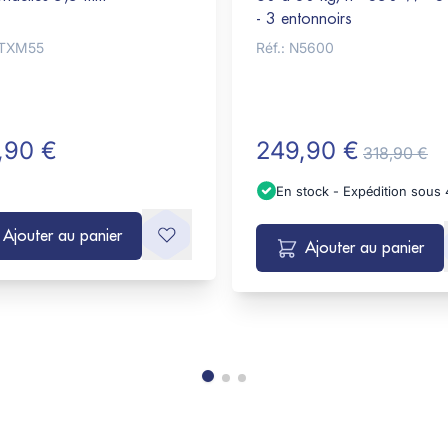
- 3 entonnoirs
CTXM55
Réf.: N5600
,90 €
249,90 €
318,90 €
En stock - Expédition sous
Ajouter au panier
Ajouter au panier