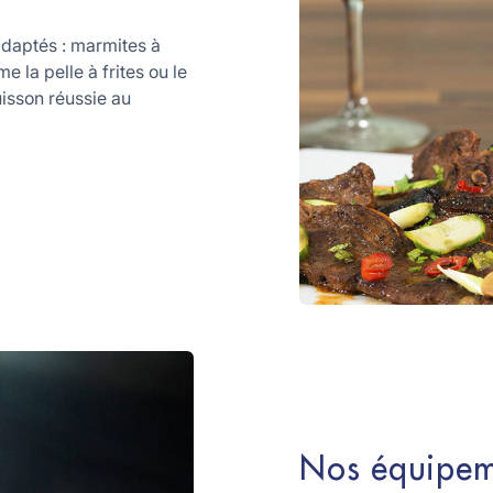
adaptés : marmites à
 la pelle à frites ou le
uisson réussie au
Nos équipem