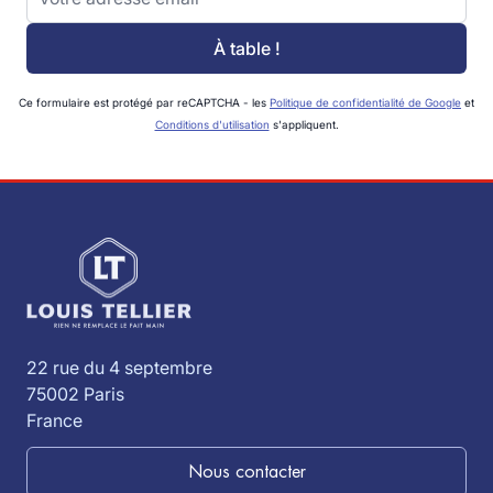
À table !
Ce formulaire est protégé par reCAPTCHA - les
Politique de confidentialité de Google
et
Conditions d'utilisation
s'appliquent.
22 rue du 4 septembre
75002 Paris
France
Nous contacter