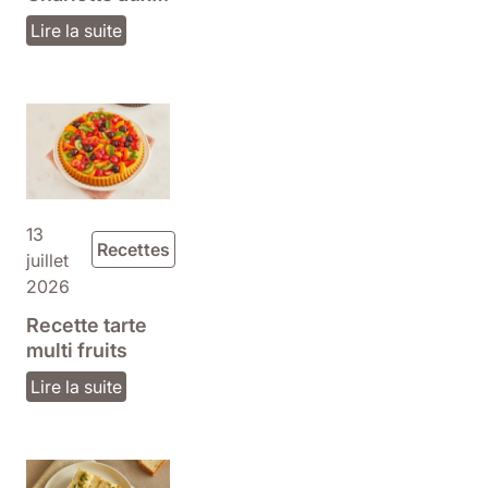
fraises maison
Lire la suite
13
Recettes
juillet
2026
Recette tarte
multi fruits
Lire la suite