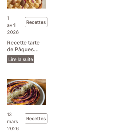
1
Recettes
avril
2026
Recette tarte
de Pâques
praliné et
Lire la suite
chocolat
13
Recettes
mars
2026