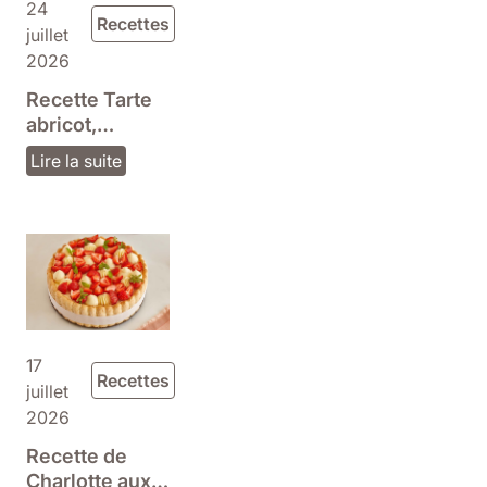
24
Recettes
juillet
2026
Recette Tarte
abricot,
pignons et
Lire la suite
romarin
17
Recettes
juillet
2026
Recette de
Charlotte aux