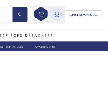
ESPACE REVENDEURS
ET
PIÈCES DÉTACHÉES
ECETTES ET ASTUCES
AFFAIRES À SAISIR