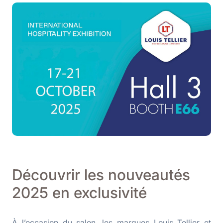
Découvrir les nouveautés
2025 en exclusivité
À l’occasion du salon, les marques Louis Tellier et