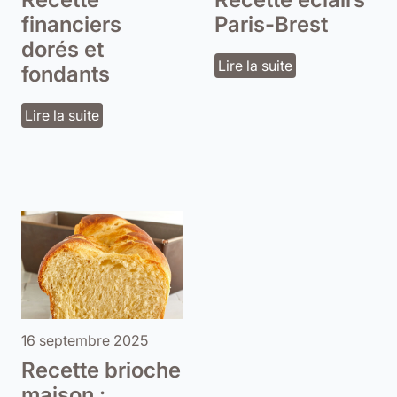
financiers
Paris-Brest
dorés et
Lire la suite
fondants
Lire la suite
16 septembre 2025
Recette brioche
maison :