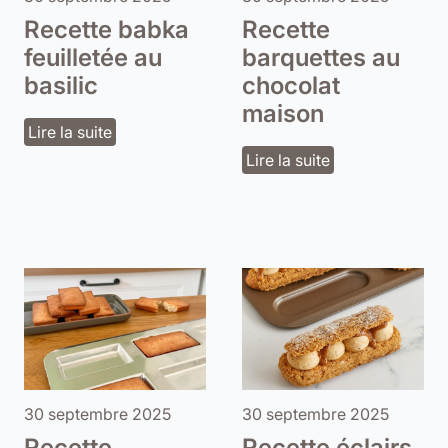
Recette babka
Recette
feuilletée au
barquettes au
basilic
chocolat
maison
Lire la suite
Lire la suite
30 septembre 2025
30 septembre 2025
Recette
Recette éclairs