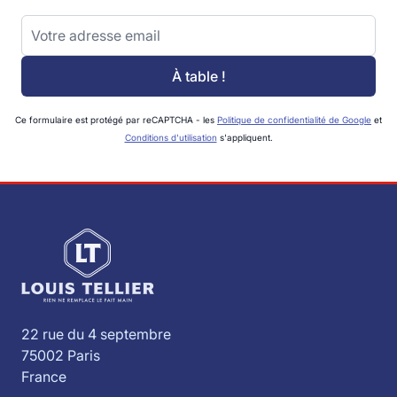
Adresse email
À table !
Ce formulaire est protégé par reCAPTCHA - les
Politique de confidentialité de Google
et
Conditions d'utilisation
s'appliquent.
22 rue du 4 septembre
75002 Paris
France