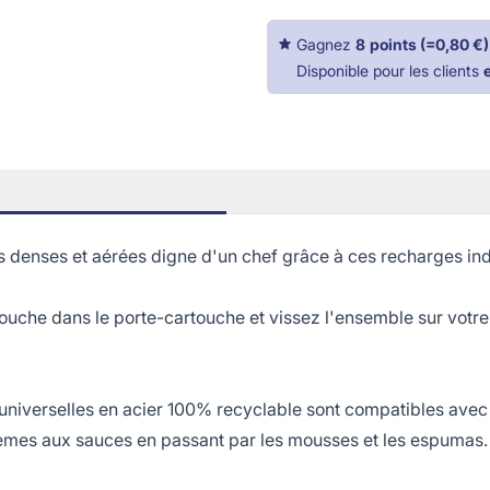
Gagnez
8
points
(=
0,80 €
)
Disponible pour les clients
enses et aérées digne d'un chef grâce à ces recharges indi
uche dans le porte-cartouche et vissez l'ensemble sur votre
selles en acier 100% recyclable sont compatibles avec le
rèmes aux sauces en passant par les mousses et les espumas.