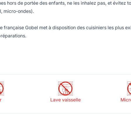
s de portée des enfants, ne les inhalez pas, et évitez tout
l, micro-ondes).
ançaise Gobel met à disposition des cuisiniers les plus exi
préparations.
r
Lave vaisselle
Micr