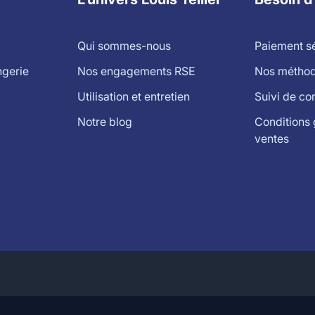
Qui sommes-nous
Paiement s
ngerie
Nos engagements RSE
Nos méthode
Utilisation et entretien
Suivi de c
Notre blog
Conditions 
ventes