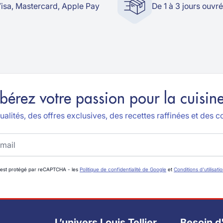
isa, Mastercard, Apple Pay
De 1 à 3 jours ouvr
ibérez votre passion pour la cuisine
alités, des offres exclusives, des recettes raffinées et des co
 est protégé par reCAPTCHA - les
Politique de confidentialité de Google
et
Conditions d'utilisati
L’univers Louis Tellier
Besoin d