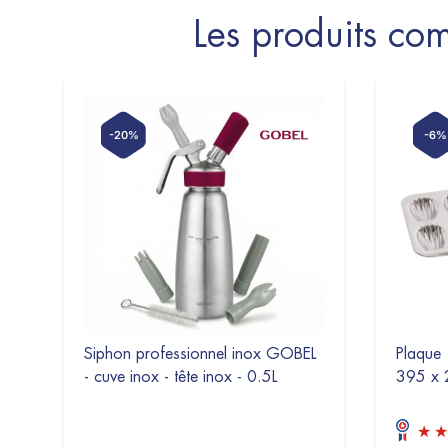
Les produits c
-20%
-6%
Siphon professionnel inox GOBEL
Plaque 
- cuve inox - tête inox - 0.5L
395 x 