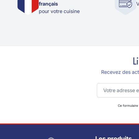
français
V
pour votre cuisine
L
Recevez des actu
Adresse email
Ce formulaire
Les produits