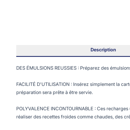
Description
DES ÉMULSIONS REUSSIES : Préparez des émulsions d
FACILITÉ D'UTILISATION : Insérez simplement la carto
préparation sera prête à être servie.
POLYVALENCE INCONTOURNABLE : Ces recharges univer
réaliser des recettes froides comme chaudes, des c