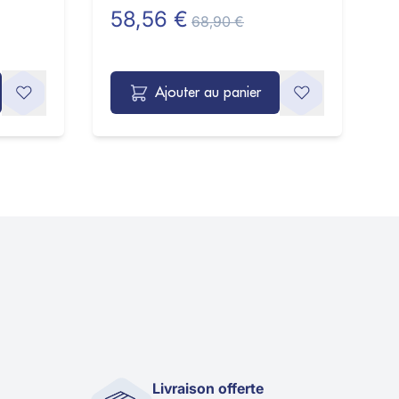
58,56 €
1
68,90 €
Ajouter au panier
Livraison offerte