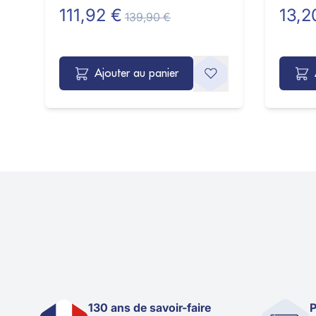
111,92 €
13,2
139,90 €
Ajouter au panier
130 ans de savoir-faire
P