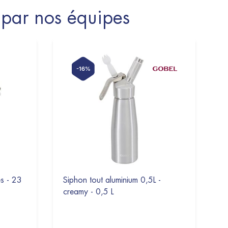
par nos équipes
-16%
es - 23
Siphon tout aluminium 0,5L -
S
creamy - 0,5 L
-