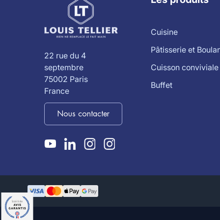
Cuisine
Pâtisserie et Boula
22 rue du 4
Cuisson conviviale
septembre
75002 Paris
Buffet
France
Nous contacter