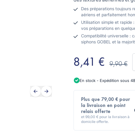
Des préparations toujours r
aériens et parfaitement ho
Utilisation simple et rapide
vos préparations en quelqu
Compatibilité universelle :
siphons GOBEL et la majori
Q
8,41 €
9,90 €
En stock - Expédition sous 4
Plus que 79,00 € pour
la livraison en point
relais offerte
et 99,00 € pour la livraison à
domicile offerte.