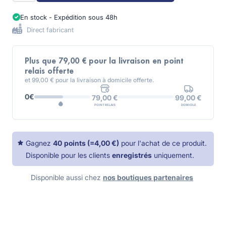
En stock - Expédition sous 48h
Direct fabricant
Plus que 79,00 € pour la livraison en point
relais offerte
et 99,00 € pour la livraison à domicile offerte.
0€
99,00 €
79,00 €
DOMICILE
POINT RELAIS
Gagnez
40
points
(=
4,00 €
)
pour l'achat de ce produit.
Disponible pour les clients
enregistrés
uniquement.
Disponible aussi chez
nos boutiques partenaires