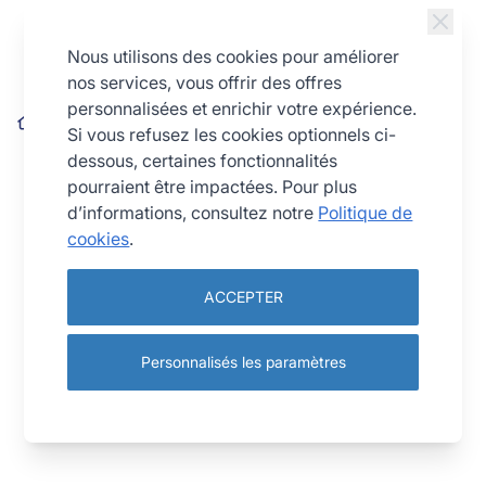
Allez au contenu
Nous utilisons des cookies pour améliorer
nos services, vous offrir des offres
personnalisées et enrichir votre expérience.
Moule 36 raviolis 3,4 x 3,4 cm + rouleau
Si vous refusez les cookies optionnels ci-
dessous, certaines fonctionnalités
pourraient être impactées. Pour plus
d’informations, consultez notre
Politique de
cookies
.
ACCEPTER
Personnalisés les paramètres