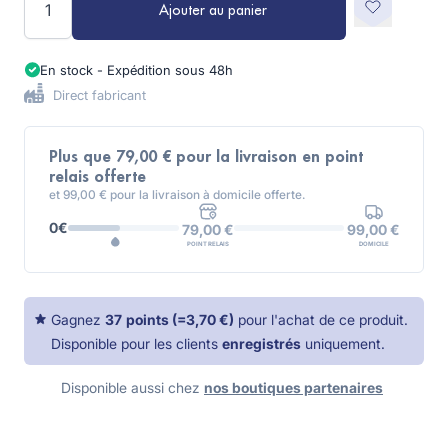
Ajouter au panier
En stock - Expédition sous 48h
Direct fabricant
Plus que 79,00 € pour la livraison en point
relais offerte
et 99,00 € pour la livraison à domicile offerte.
0€
99,00 €
79,00 €
DOMICILE
POINT RELAIS
Gagnez
37
points
(=
3,70 €
)
pour l'achat de ce produit.
Disponible pour les clients
enregistrés
uniquement.
Disponible aussi chez
nos boutiques partenaires