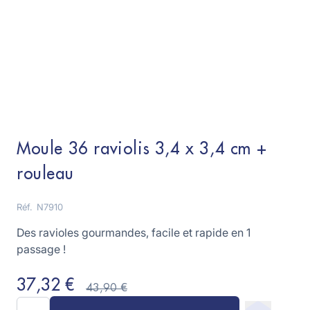
Moule 36 raviolis 3,4 x 3,4 cm +
rouleau
Réf.
N7910
Des ravioles gourmandes, facile et rapide en 1
passage !
37,32 €
43,90 €
Quantité