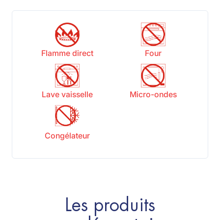
Flamme direct
Four
Lave vaisselle
Micro-ondes
Congélateur
Les produits