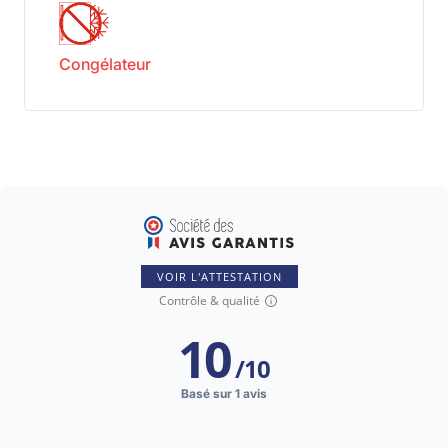
Congélateur
VOIR L'ATTESTATION
Contrôle & qualité
10
/
10
Basé sur 1 avis