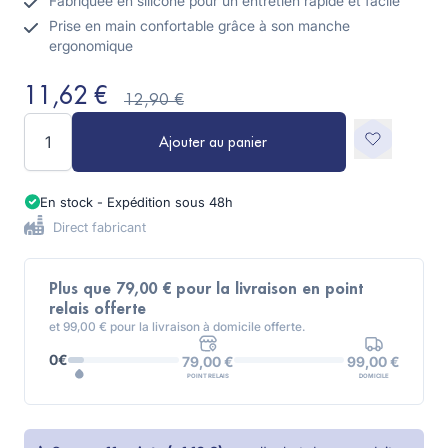
Fabriquée en silicone pour un entretien rapide et facile
Prise en main confortable grâce à son manche
ergonomique
11,62 €
12,90 €
Quantité
Ajouter au panier
En stock - Expédition sous 48h
Direct fabricant
Plus que 79,00 € pour la livraison en point
relais offerte
et 99,00 € pour la livraison à domicile offerte.
0€
99,00 €
79,00 €
DOMICILE
POINT RELAIS