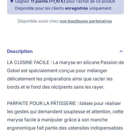
Gagnez
11
points
(=
1,10 €
)
pour l'achat de ce produit.
Disponible pour les clients
enregistrés
uniquement.
Disponible aussi chez
nos boutiques partenaires
Description
LA CUISINE FACILE : La maryse en silicone Passion de
Gobel est spécialement conçue pour mélanger
délicatement les préparations ainsi que racler les
bords et le fond des récipients sans les rayer.
PARFAITE POUR LA PÂTISSERIE : Idéale pour réaliser
les gestes qui demandent souplesse et attention, cette
maryse facile à manipuler grâce à son manche
ergonomique fait partie des ustensiles indispensables