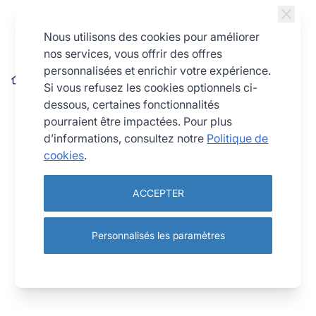
Allez au contenu
Nous utilisons des cookies pour améliorer
nos services, vous offrir des offres
personnalisées et enrichir votre expérience.
Maryse GM - silicone - 275 x 55 x 14 mm - Gamme Passion
Si vous refusez les cookies optionnels ci-
dessous, certaines fonctionnalités
pourraient être impactées. Pour plus
d’informations, consultez notre
Politique de
cookies
.
ACCEPTER
Personnalisés les paramètres