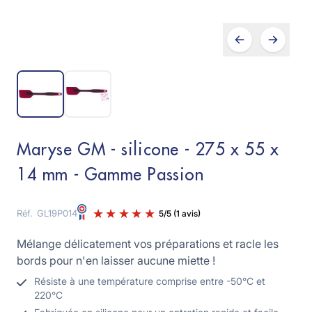
Maryse GM - silicone - 275 x 55 x
14 mm - Gamme Passion
Réf.
GL19P014
Mélange délicatement vos préparations et racle les
bords pour n'en laisser aucune miette !
Résiste à une température comprise entre -50°C et
220°C
5
/
5
(1 avis)