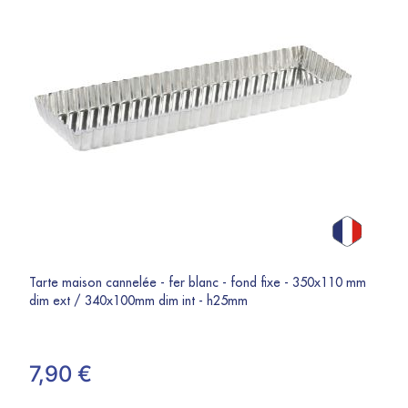
Tarte maison cannelée - fer blanc - fond fixe - 350x110 mm
dim ext / 340x100mm dim int - h25mm
7,90 €