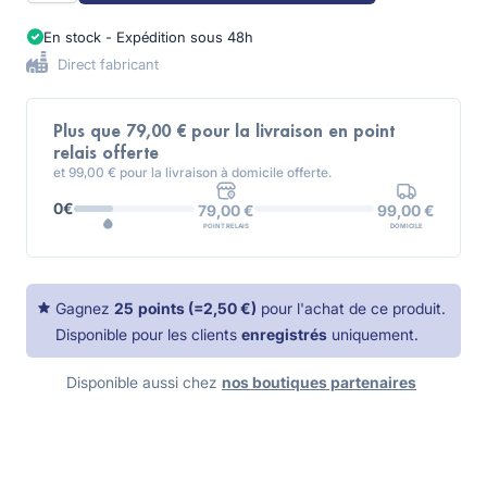
En stock - Expédition sous 48h
Direct fabricant
Plus que 79,00 € pour la livraison en point
relais offerte
et 99,00 € pour la livraison à domicile offerte.
0€
99,00 €
79,00 €
DOMICILE
POINT RELAIS
Gagnez
25
points
(=
2,50 €
)
pour l'achat de ce produit.
Disponible pour les clients
enregistrés
uniquement.
Disponible aussi chez
nos boutiques partenaires