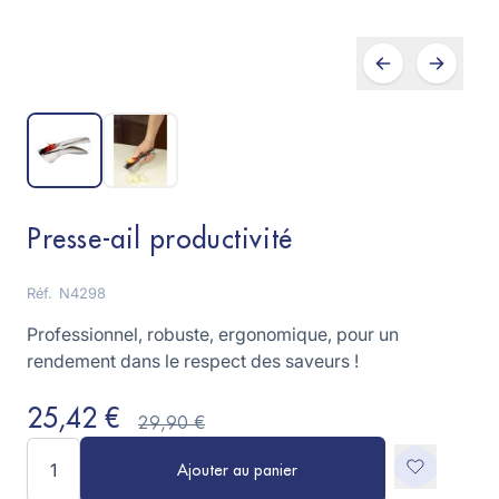
Presse-ail productivité
Réf.
N4298
Professionnel, robuste, ergonomique, pour un
rendement dans le respect des saveurs !
25,42 €
29,90 €
Quantité
Ajouter au panier