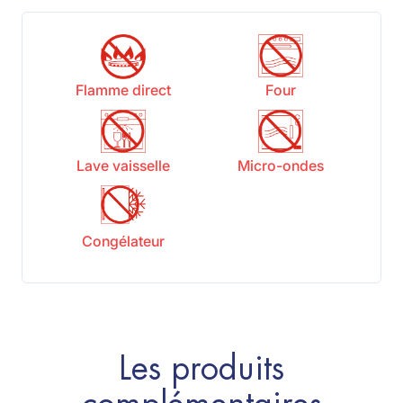
Flamme direct
Four
Lave vaisselle
Micro-ondes
Congélateur
Les produits