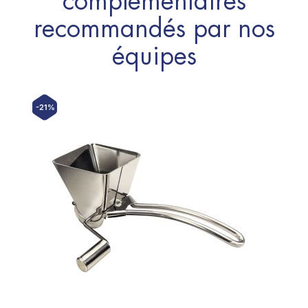
complémentaires
recommandés par nos
équipes
-21%