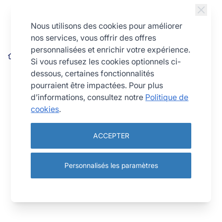
Allez au contenu
Nous utilisons des cookies pour améliorer
nos services, vous offrir des offres
personnalisées et enrichir votre expérience.
Cadre à opéra - inox - 509 x 307 x 35 mm
Si vous refusez les cookies optionnels ci-
dessous, certaines fonctionnalités
pourraient être impactées. Pour plus
d’informations, consultez notre
Politique de
cookies
.
ACCEPTER
Personnalisés les paramètres