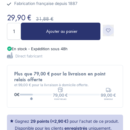
Fabrication française depuis 1887
29,90 €
31,88 €
Quantité
Ajouter au panier
En stock - Expédition sous 48h
Direct fabricant
Plus que 79,00 € pour la livraison en point
relais offerte
et 99,00 € pour la livraison à domicile offerte.
0€
99,00 €
79,00 €
DOMICILE
POINT RELAIS
Gagnez
29
points
(=
2,90 €
)
pour l'achat de ce produit.
Disponible pour les clients
enregistrés
uniquement.