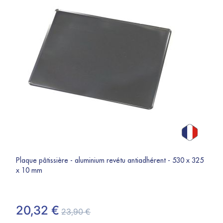
Plaque pâtissière - aluminium revétu antiadhérent - 530 x 325
x 10 mm
20,32 €
23,90 €