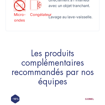
directement à l'intérieur
avec un objet tranchant.
Micro-
Congélateur
Lavage au lave-vaisselle.
ondes
Les produits
complémentaires
recommandés par nos
équipes
-16%