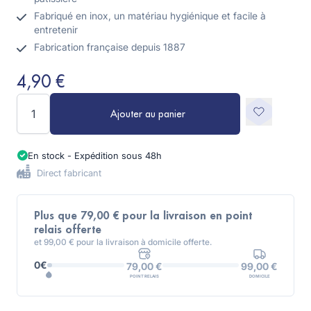
Fabriqué en inox, un matériau hygiénique et facile à
entretenir
Fabrication française depuis 1887
4,90 €
Quantité
Ajouter au panier
En stock - Expédition sous 48h
Direct fabricant
Plus que 79,00 € pour la livraison en point
relais offerte
et 99,00 € pour la livraison à domicile offerte.
0€
99,00 €
79,00 €
DOMICILE
POINT RELAIS