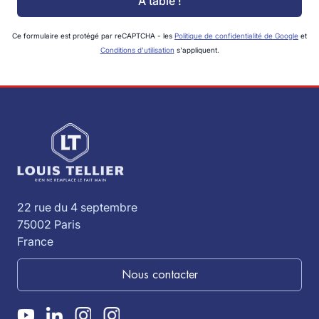
À table !
Ce formulaire est protégé par reCAPTCHA - les
Politique de confidentialité de Google
et
Conditions d'utilisation
s'appliquent.
22 rue du 4 septembre
75002 Paris
France
Nous contacter