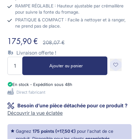
RAMPE RÉGLABLE : Hauteur ajustable par crémaillère
pour suivre la fonte du fromage.
PRATIQUE & COMPACT : Facile à nettoyer et à ranger,
ne prend pas de place.
175,90 €
208,07 €
Livraison offerte !
Quantité
Ajouter au panier
En stock - Expédition sous 48h
Direct fabricant
Besoin d’une pièce détachée pour ce produit ?
Découvrir la vue éclatée
Gagnez
175
points
(=
17,50 €
)
pour l'achat de ce
produit. Disponible pour les clients
enregistrés