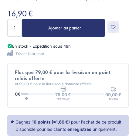
16,90 €
Quantité
Ajouter au panier
En stock - Expédition sous 48h
Direct fabricant
Plus que 79,00 € pour la livraison en point
relais offerte
et 99,00 € pour la livraison à domicile offerte.
0€
99,00 €
79,00 €
DOMICILE
POINT RELAIS
Gagnez
16
points
(=
1,60 €
)
pour l'achat de ce produit.
Disponible pour les clients
enregistrés
uniquement.