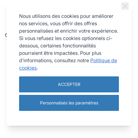
Allez au contenu
Nous utilisons des cookies pour améliorer
nos services, vous offrir des offres
personnalisées et enrichir votre expérience.
Volette tissée - inox - Ø28 cm
Si vous refusez les cookies optionnels ci-
dessous, certaines fonctionnalités
pourraient être impactées. Pour plus
d’informations, consultez notre
Politique de
cookies
.
ACCEPTER
Personnalisés les paramètres