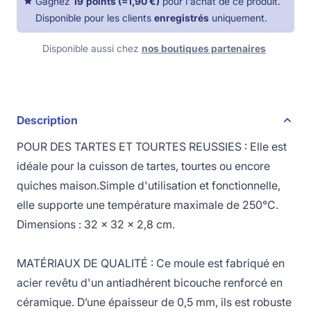
Gagnez
19
points
(=
1,90 €
)
pour l'achat de ce produit.
Disponible pour les clients
enregistrés
uniquement.
Disponible aussi chez
nos boutiques partenaires
Description
POUR DES TARTES ET TOURTES REUSSIES : Elle est
idéale pour la cuisson de tartes, tourtes ou encore
quiches maison.Simple d'utilisation et fonctionnelle,
elle supporte une température maximale de 250°C.
Dimensions : 32 x 32 x 2,8 cm.
MATÉRIAUX DE QUALITÉ : Ce moule est fabriqué en
acier revêtu d'un antiadhérent bicouche renforcé en
céramique. D’une épaisseur de 0,5 mm, ils est robuste