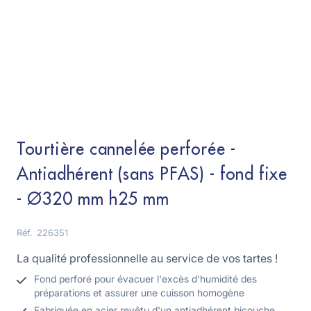
Tourtière cannelée perforée -
Antiadhérent (sans PFAS) - fond fixe
- Ø320 mm h25 mm
Réf.
226351
La qualité professionnelle au service de vos tartes !
Fond perforé pour évacuer l'excès d'humidité des
préparations et assurer une cuisson homogène
Fabriquée en acier revêtu d'un antiadhérent bicouche