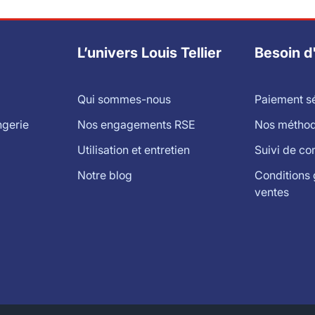
L’univers Louis Tellier
Besoin d
Qui sommes-nous
Paiement s
ngerie
Nos engagements RSE
Nos méthode
Utilisation et entretien
Suivi de c
Notre blog
Conditions 
ventes