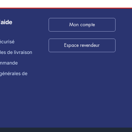
'aide
Mon compte
écurisé
Espace revendeur
s de livraison
ommande
générales de