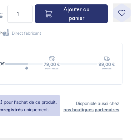
Quantité
Ajouter au
€
panier
8h
Direct fabricant
0€
99,00 €
79,00 €
DOMICILE
POINT RELAIS
€
)
pour l'achat de ce produit.
Disponible aussi chez
enregistrés
uniquement.
nos boutiques partenaires