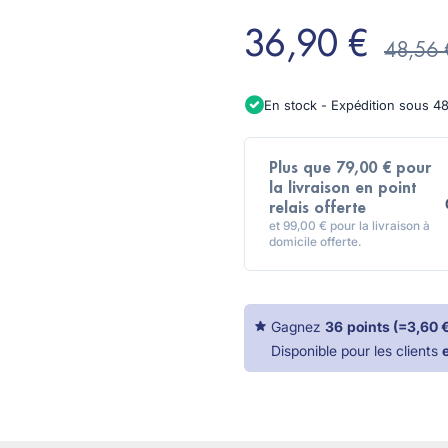
36,90 €
48,56 
En stock - Expédition sous 4
Plus que 79,00 € pour
la livraison en point
relais offerte
et 99,00 € pour la livraison à
domicile offerte.
Gagnez
36
points
(=
3,60 
Disponible pour les clients