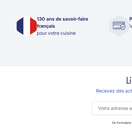
130 ans de savoir-faire
P
français
V
pour votre cuisine
L
Recevez des actu
Adresse email
Ce formulaire