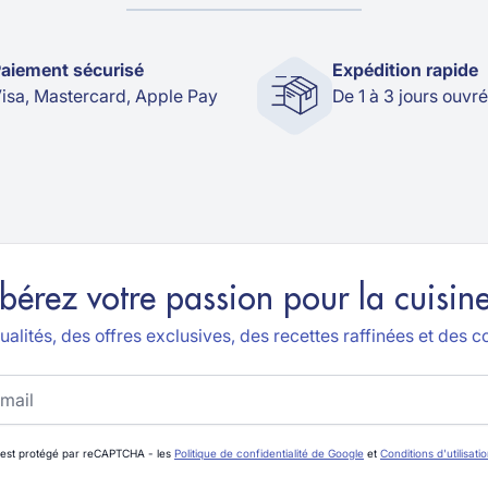
aiement sécurisé
Expédition rapide
isa, Mastercard, Apple Pay
De 1 à 3 jours ouvr
ibérez votre passion pour la cuisine
alités, des offres exclusives, des recettes raffinées et des co
 est protégé par reCAPTCHA - les
Politique de confidentialité de Google
et
Conditions d'utilisati