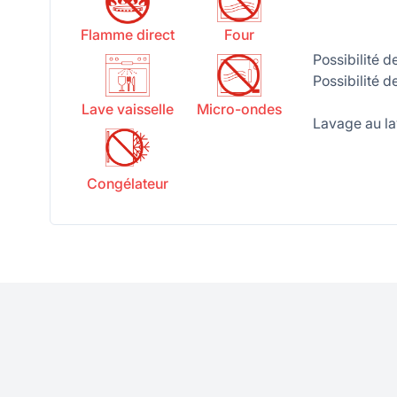
Flamme direct
Four
Possibilité d
Possibilité d
Lave vaisselle
Micro-ondes
Lavage au la
Congélateur