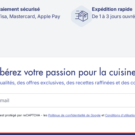
aiement sécurisé
Expédition rapide
isa, Mastercard, Apple Pay
De 1 à 3 jours ouvr
ibérez votre passion pour la cuisine
alités, des offres exclusives, des recettes raffinées et des co
 est protégé par reCAPTCHA - les
Politique de confidentialité de Google
et
Conditions d'utilisati