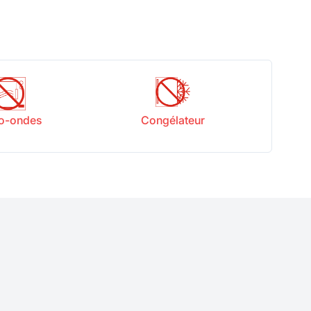
o-ondes
Congélateur