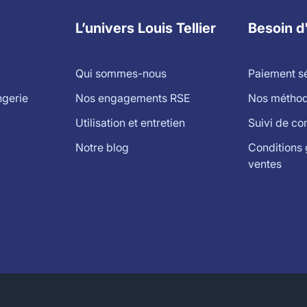
L’univers Louis Tellier
Besoin d
Qui sommes-nous
Paiement s
ngerie
Nos engagements RSE
Nos méthode
Utilisation et entretien
Suivi de c
Notre blog
Conditions 
ventes