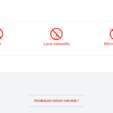
r
Lave vaisselle
Micr
POURQUOI NOUS CHOISIR ?