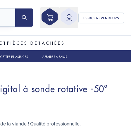
ESPACE REVENDEURS
ET
PIÈCES DÉTACHÉES
ECETTES ET ASTUCES
AFFAIRES À SAISIR
gital à sonde rotative -50°
 de la viande ! Qualité professionnelle.