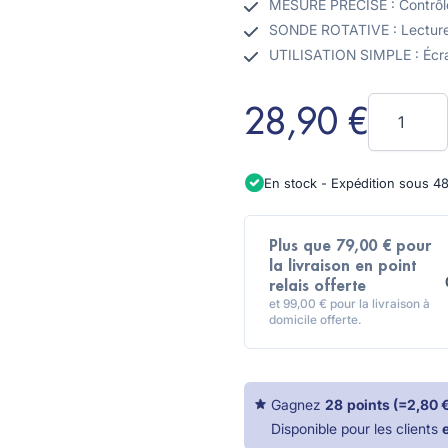
MESURE PRÉCISE : Contrôle
SONDE ROTATIVE : Lecture f
UTILISATION SIMPLE : Écran 
Quantité
28,90 €
En stock - Expédition sous 4
Plus que 79,00 € pour
la livraison en point
relais offerte
et 99,00 € pour la livraison à
domicile offerte.
Gagnez
28
points
(=
2,80 
Disponible pour les clients