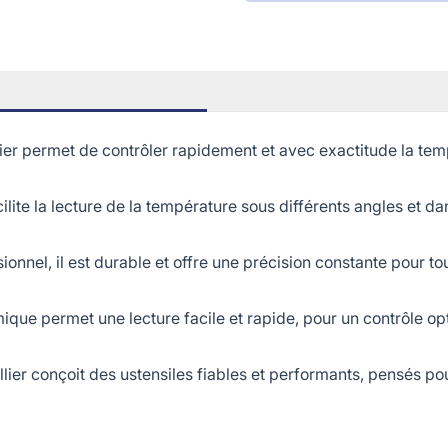
er permet de contrôler rapidement et avec exactitude la te
 la lecture de la température sous différents angles et dans 
el, il est durable et offre une précision constante pour toute
ique permet une lecture facile et rapide, pour un contrôle opt
ier conçoit des ustensiles fiables et performants, pensés pou