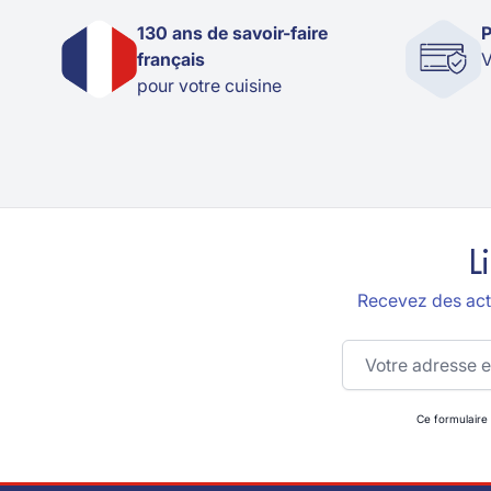
130 ans de savoir-faire
P
français
V
pour votre cuisine
L
Recevez des actu
Adresse email
Ce formulaire