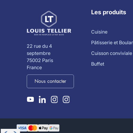
Les produits
Cuisine
Pâtisserie et Boula
22 rue du 4
Cuisson conviviale
septembre
75002 Paris
Buffet
France
Nous contacter