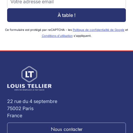
À table !
Ce formulaire est protégé par reCAPTCHA - les
Politique de confidentialité de Google
et
Conditions d'utilisation
s'appliquent.
22 rue du 4 septembre
75002 Paris
France
Nous contacter