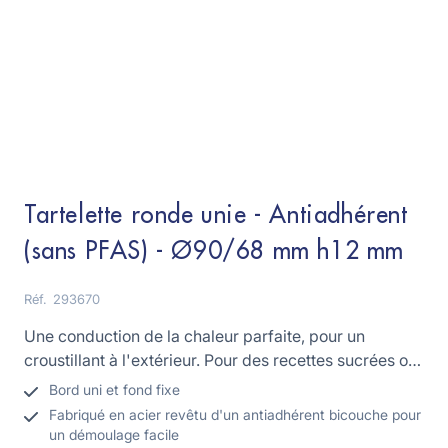
Tartelette ronde unie - Antiadhérent
(sans PFAS) - Ø90/68 mm h12 mm
Réf.
293670
Une conduction de la chaleur parfaite, pour un
croustillant à l'extérieur. Pour des recettes sucrées ou
salées !
Bord uni et fond fixe
Fabriqué en acier revêtu d'un antiadhérent bicouche pour
un démoulage facile