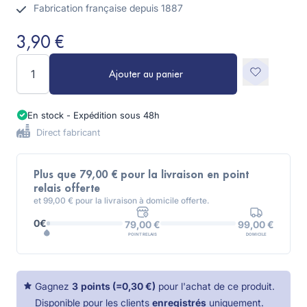
Fabrication française depuis 1887
3,90 €
Quantité
Ajouter au panier
En stock - Expédition sous 48h
Direct fabricant
Plus que 79,00 € pour la livraison en point
relais offerte
et 99,00 € pour la livraison à domicile offerte.
0€
99,00 €
79,00 €
DOMICILE
POINT RELAIS
Gagnez
3
points
(=
0,30 €
)
pour l'achat de ce produit.
Disponible pour les clients
enregistrés
uniquement.