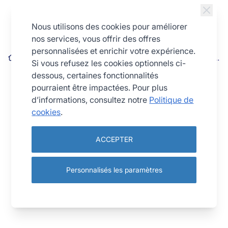
Allez au contenu
Nous utilisons des cookies pour améliorer
nos services, vous offrir des offres
personnalisées et enrichir votre expérience.
Tartelette ronde unie - Antiadhérent (sans PFAS) - Ø90/68 mm
Si vous refusez les cookies optionnels ci-
h12 mm
dessous, certaines fonctionnalités
pourraient être impactées. Pour plus
d’informations, consultez notre
Politique de
cookies
.
ACCEPTER
Personnalisés les paramètres