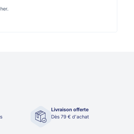
her.
Livraison offerte
és
Dès 79 € d'achat