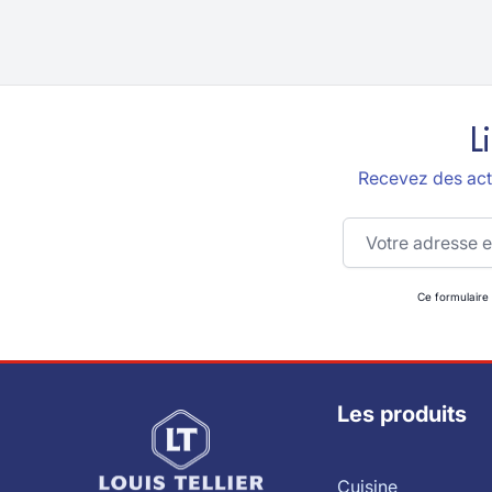
L
Recevez des actu
Adresse email
Ce formulaire
Les produits
Cuisine