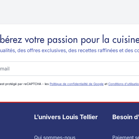
ibérez votre passion pour la cuisine
alités, des offres exclusives, des recettes raffinées et des co
 est protégé par reCAPTCHA - les
Politique de confidentialité de Google
et
Conditions d'utilisati
L’univers Louis Tellier
Besoin d
Qui sommes-nous
Paiement s