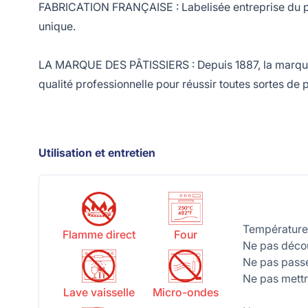
FABRICATION FRANÇAISE : Labelisée entreprise du pat
unique.
LA MARQUE DES PÂTISSIERS : Depuis 1887, la marque fr
qualité professionnelle pour réussir toutes sortes de 
Utilisation et entretien
Température
Flamme direct
Four
Ne pas décou
Ne pas passe
Ne pas mettr
Lave vaisselle
Micro-ondes