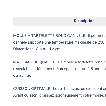
Description
MOULE À TARTELETTE ROND CANNELÉ : Il permet la cuiss
cannelé supporte une température maximale de 250
Dimensions : 8 x 8 x 1,2 cm.
MATÉRIAU DE QUALITÉ : Le moule à tartelette rond cann
recyclable indéfiniment. Son épaisseur de 0,5 mm gar
durabilité.
CUISSON OPTIMALE : Le fer blanc est un excellent con
Avant cuisson, graissez soigneusement votre moule, 