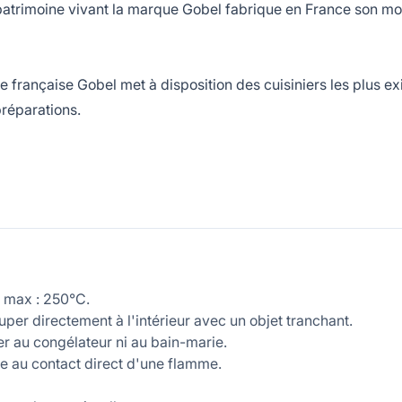
rimoine vivant la marque Gobel fabrique en France son moule
ançaise Gobel met à disposition des cuisiniers les plus exi
préparations.
 max : 250°C.
per directement à l'intérieur avec un objet tranchant.
r au congélateur ni au bain-marie.
e au contact direct d'une flamme.