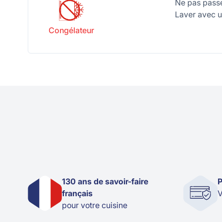
Ne pas passe
Laver avec un
Congélateur
130 ans de savoir-faire
P
français
V
pour votre cuisine