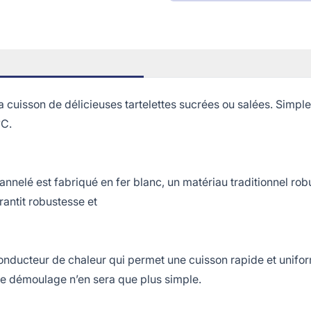
on de délicieuses tartelettes sucrées ou salées. Simple d'ut
°C.
elé est fabriqué en fer blanc, un matériau traditionnel robu
antit robustesse et
ducteur de chaleur qui permet une cuisson rapide et uniforme
le démoulage n’en sera que plus simple.