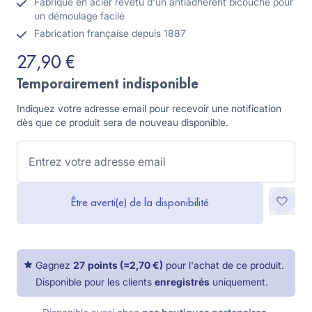
Fabriqué en acier revêtu d'un antiadhérent bicouche pour
un démoulage facile
Fabrication française depuis 1887
27,90 €
Temporairement indisponible
Indiquez votre adresse email pour recevoir une notification
dès que ce produit sera de nouveau disponible.
Être averti(e) de la disponibilité
Gagnez
27
points
(=
2,70 €
)
pour l'achat de ce produit.
Disponible pour les clients
enregistrés
uniquement.