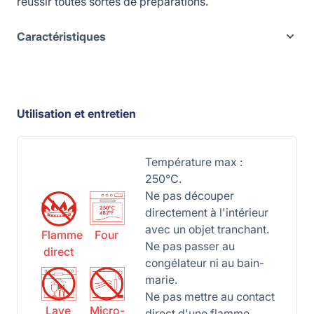
réussir toutes sortes de préparations.
Caractéristiques
Utilisation et entretien
Température max :
250°C.
Ne pas découper
directement à l'intérieur
avec un objet tranchant.
Flamme
Four
Ne pas passer au
direct
congélateur ni au bain-
marie.
Ne pas mettre au contact
Lave
Micro-
direct d'une flamme.