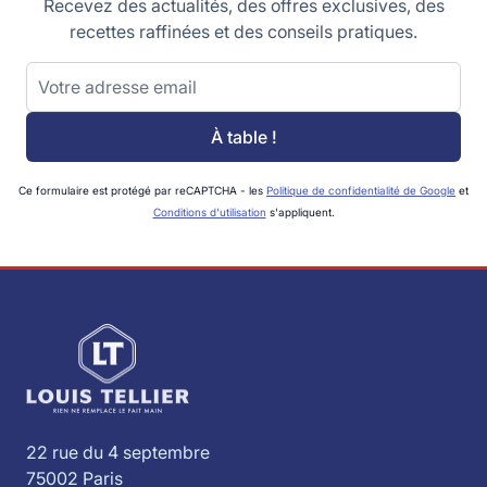
Recevez des actualités, des offres exclusives, des
recettes raffinées et des conseils pratiques.
Adresse email
À table !
Ce formulaire est protégé par reCAPTCHA - les
Politique de confidentialité de Google
et
Conditions d'utilisation
s'appliquent.
22 rue du 4 septembre
75002 Paris