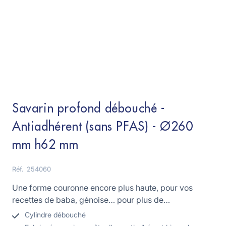
Savarin profond débouché -
Antiadhérent (sans PFAS) - Ø260
mm h62 mm
Réf.
254060
Une forme couronne encore plus haute, pour vos
recettes de baba, génoise… pour plus de
gourmandise !
Cylindre débouché