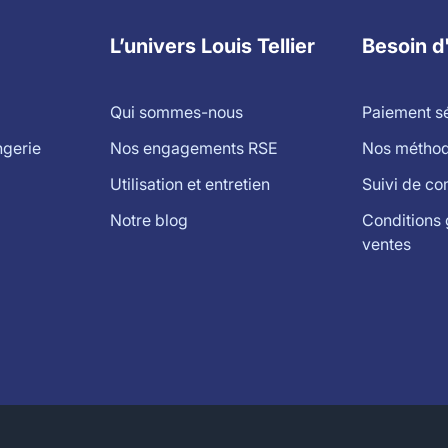
L’univers Louis Tellier
Besoin d
Qui sommes-nous
Paiement s
ngerie
Nos engagements RSE
Nos méthode
Utilisation et entretien
Suivi de c
Notre blog
Conditions 
ventes