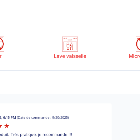
r
Lave vaisselle
Micr
26, 6:15 PM
(Date de commande : 9/30/2025)
oduit. Très pratique, je recommande !!!