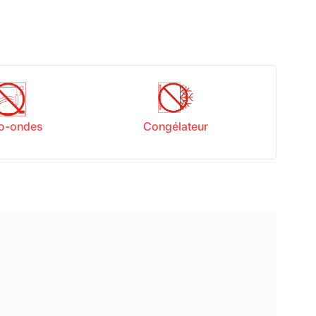
o-ondes
Congélateur