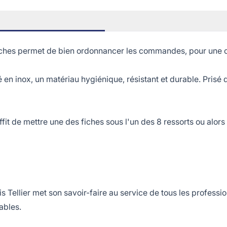
fiches permet de bien ordonnancer les commandes, pour une or
 inox, un matériau hygiénique, résistant et durable. Prisé dan
e mettre une des fiches sous l'un des 8 ressorts ou alors d'i
ellier met son savoir-faire au service de tous les professio
ables.