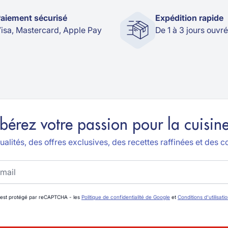
aiement sécurisé
Expédition rapide
isa, Mastercard, Apple Pay
De 1 à 3 jours ouvr
ibérez votre passion pour la cuisine
alités, des offres exclusives, des recettes raffinées et des co
 est protégé par reCAPTCHA - les
Politique de confidentialité de Google
et
Conditions d'utilisati