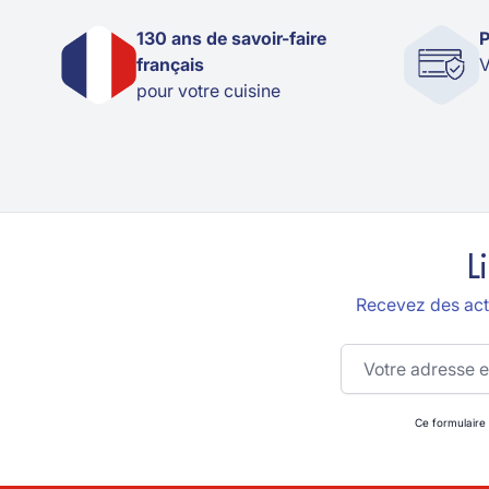
130 ans de savoir-faire
P
français
V
pour votre cuisine
L
Recevez des actu
Adresse email
Ce formulaire