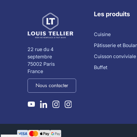
Les produits
Cuisine
Pâtisserie et Boula
22 rue du 4
Cuisson conviviale
septembre
75002 Paris
Buffet
France
Nous contacter