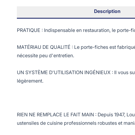
Description
PRATIQUE : Indispensable en restauration, le porte-
MATÉRIAU DE QUALITÉ : Le porte-fiches est fabriqué en
nécessite peu d'entretien.
UN SYSTÈME D'UTILISATION INGÉNIEUX : Il vous suffit d
légèrement.
RIEN NE REMPLACE LE FAIT MAIN : Depuis 1947, Louis T
ustensiles de cuisine professionnels robustes et mani