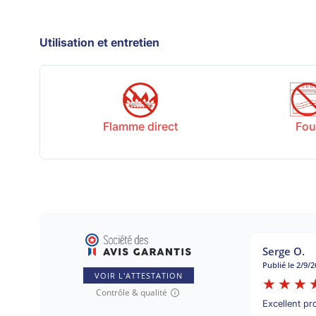
Utilisation et entretien
Flamme direct
Fou
Serge O.
Publié le 2/9/
VOIR L'ATTESTATION
Contrôle & qualité
Excellent pr