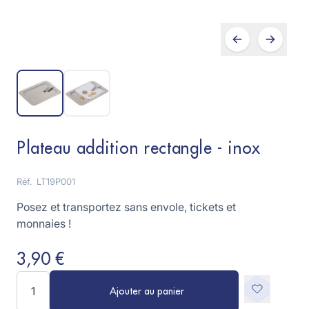
Plateau addition rectangle - inox
Réf.
LT19P001
Posez et transportez sans envole, tickets et
monnaies !
3,90 €
Quantité
Ajouter au panier