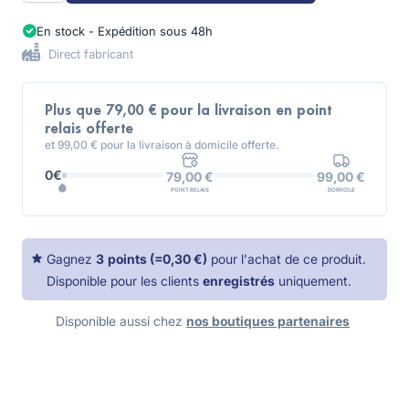
En stock - Expédition sous 48h
Direct fabricant
Plus que 79,00 € pour la livraison en point
relais offerte
et 99,00 € pour la livraison à domicile offerte.
0€
99,00 €
79,00 €
DOMICILE
POINT RELAIS
Gagnez
3
points
(=
0,30 €
)
pour l'achat de ce produit.
Disponible pour les clients
enregistrés
uniquement.
Disponible aussi chez
nos boutiques partenaires