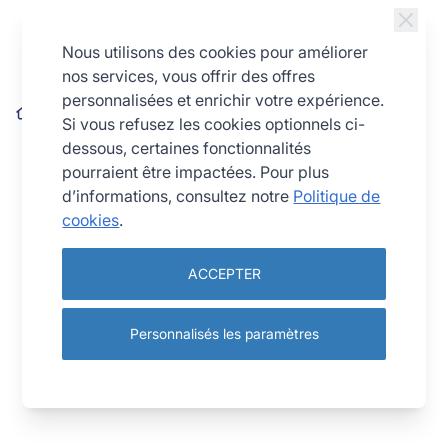
Allez au contenu
Nous utilisons des cookies pour améliorer
nos services, vous offrir des offres
personnalisées et enrichir votre expérience.
Plateau addition rectangle - inox
Si vous refusez les cookies optionnels ci-
dessous, certaines fonctionnalités
pourraient être impactées. Pour plus
d’informations, consultez notre
Politique de
cookies
.
ACCEPTER
Personnalisés les paramètres