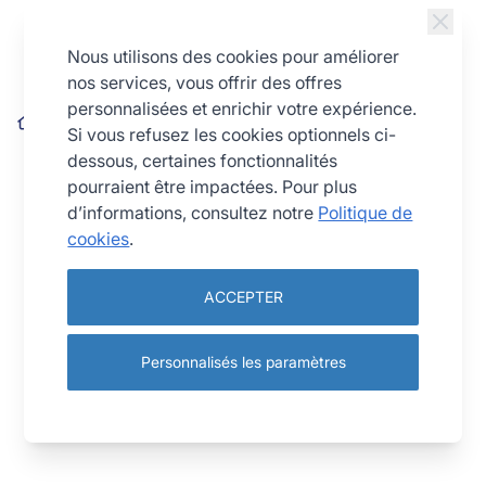
Allez au contenu
Nous utilisons des cookies pour améliorer
nos services, vous offrir des offres
personnalisées et enrichir votre expérience.
Plaque pâtissière - aluminium - 530 x 325 x 10 mm
Si vous refusez les cookies optionnels ci-
dessous, certaines fonctionnalités
pourraient être impactées. Pour plus
d’informations, consultez notre
Politique de
cookies
.
ACCEPTER
Personnalisés les paramètres