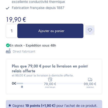
excellente conductivité thermique
Fabrication française depuis 1887
19,90 €
Quantité
Ajouter au panier
En stock - Expédition sous 48h
Direct fabricant
Plus que 79,00 € pour la livraison en point
relais offerte
et 99,00 € pour la livraison à domicile offerte.
0€
99,00 €
79,00 €
DOMICILE
POINT RELAIS
Gagnez
19
points
(=
1,90 €
)
pour l'achat de ce produit.