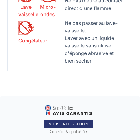
Ne pas mettre au contact
Lave
Micro-
direct d'une flamme.
vaisselle
ondes
Ne pas passer au lave-
vaisselle.
Laver avec un liquide
Congélateur
vaisselle sans utiliser
d'éponge abrasive et
bien sécher.
VOIR L'ATTESTATION
Contrôle & qualité