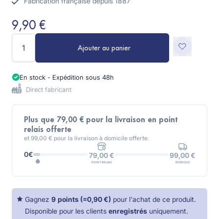
Fabrication française depuis 1887
9,90 €
Quantité
Ajouter au panier
En stock - Expédition sous 48h
Direct fabricant
Plus que 79,00 € pour la livraison en point
relais offerte
et 99,00 € pour la livraison à domicile offerte.
0€
99,00 €
79,00 €
DOMICILE
POINT RELAIS
Gagnez
9
points
(=
0,90 €
)
pour l'achat de ce produit.
Disponible pour les clients
enregistrés
uniquement.