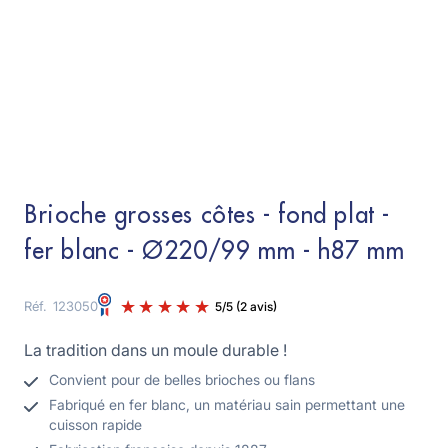
Brioche grosses côtes - fond plat -
fer blanc - Ø220/99 mm - h87 mm
Réf.
123050
La tradition dans un moule durable !
Convient pour de belles brioches ou flans
Fabriqué en fer blanc, un matériau sain permettant une
cuisson rapide
5
/
5
(2 avis)