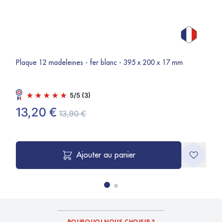
Plaque 12 madeleines - fer blanc - 395 x 200 x 17 mm
5
/
5
(3)
13,20 €
13,90 €
Ajouter au panier
POURQUOI NOUS CHOISIR ?