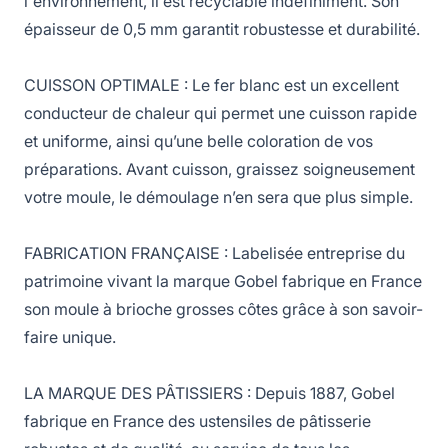
l'environnement, il est recyclable indéfiniment. Son
épaisseur de 0,5 mm garantit robustesse et durabilité.
CUISSON OPTIMALE : Le fer blanc est un excellent
conducteur de chaleur qui permet une cuisson rapide
et uniforme, ainsi qu’une belle coloration de vos
préparations. Avant cuisson, graissez soigneusement
votre moule, le démoulage n’en sera que plus simple.
FABRICATION FRANÇAISE : Labelisée entreprise du
patrimoine vivant la marque Gobel fabrique en France
son moule à brioche grosses côtes grâce à son savoir-
faire unique.
LA MARQUE DES PÂTISSIERS : Depuis 1887, Gobel
fabrique en France des ustensiles de pâtisserie