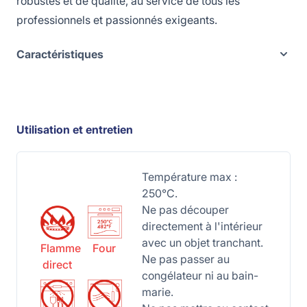
robustes et de qualité, au service de tous les
professionnels et passionnés exigeants.
Caractéristiques
Utilisation et entretien
Température max :
250°C.
Ne pas découper
directement à l'intérieur
avec un objet tranchant.
Flamme
Four
Ne pas passer au
direct
congélateur ni au bain-
marie.