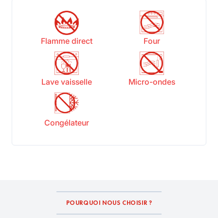
Flamme direct
Four
Lave vaisselle
Micro-ondes
Congélateur
POURQUOI NOUS CHOISIR ?