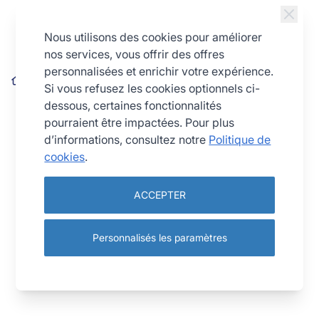
Allez au contenu
Nous utilisons des cookies pour améliorer
nos services, vous offrir des offres
personnalisées et enrichir votre expérience.
Pichet isotherme blanc torsadé - 0,6 L
Si vous refusez les cookies optionnels ci-
dessous, certaines fonctionnalités
pourraient être impactées. Pour plus
d’informations, consultez notre
Politique de
cookies
.
ACCEPTER
Personnalisés les paramètres