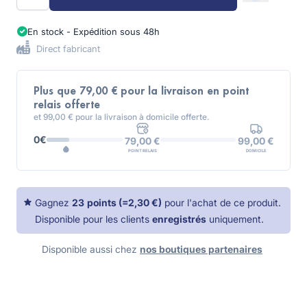
En stock - Expédition sous 48h
Direct fabricant
Plus que 79,00 € pour la livraison en point
relais offerte
et 99,00 € pour la livraison à domicile offerte.
0€
99,00 €
79,00 €
DOMICILE
POINT RELAIS
Gagnez
23
points
(=
2,30 €
)
pour l'achat de ce produit.
Disponible pour les clients
enregistrés
uniquement.
Disponible aussi chez
nos boutiques partenaires