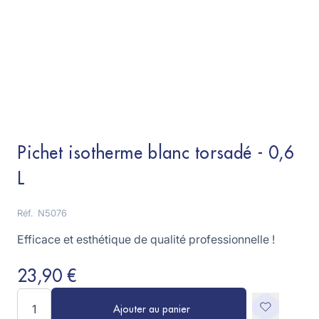
Pichet isotherme blanc torsadé - 0,6
L
Réf.
N5076
Efficace et esthétique de qualité professionnelle !
23,90 €
Quantité
Ajouter au panier