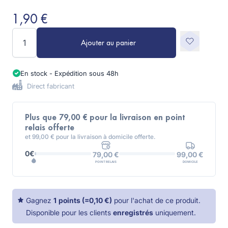
1,90 €
Quantité
Ajouter au panier
En stock - Expédition sous 48h
Direct fabricant
Plus que 79,00 € pour la livraison en point
relais offerte
et 99,00 € pour la livraison à domicile offerte.
0€
99,00 €
79,00 €
DOMICILE
POINT RELAIS
Gagnez
1
points
(=
0,10 €
)
pour l'achat de ce produit.
Disponible pour les clients
enregistrés
uniquement.