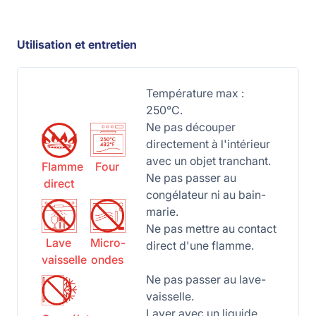
Utilisation et entretien
Température max :
250°C.
Ne pas découper
directement à l'intérieur
avec un objet tranchant.
Flamme
Four
Ne pas passer au
direct
congélateur ni au bain-
marie.
Ne pas mettre au contact
Lave
Micro-
direct d'une flamme.
vaisselle
ondes
Ne pas passer au lave-
vaisselle.
Laver avec un liquide