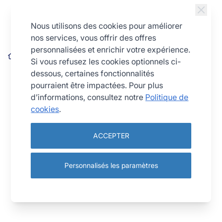
Allez au contenu
Nous utilisons des cookies pour améliorer
nos services, vous offrir des offres
personnalisées et enrichir votre expérience.
Petits-fours - carré cannelé Antiadhérent (sans PFAS)
Si vous refusez les cookies optionnels ci-
dessous, certaines fonctionnalités
pourraient être impactées. Pour plus
d’informations, consultez notre
Politique de
cookies
.
ACCEPTER
Personnalisés les paramètres