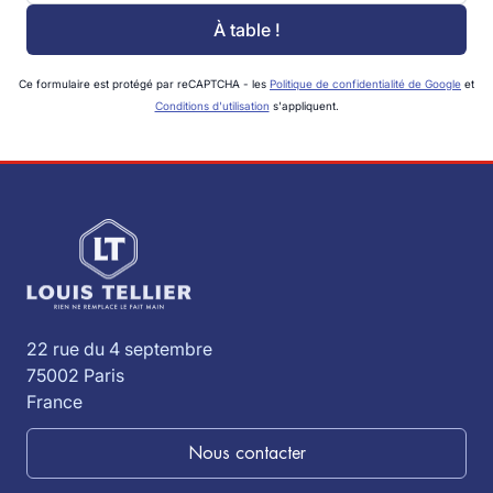
À table !
Ce formulaire est protégé par reCAPTCHA - les
Politique de confidentialité de Google
et
Conditions d'utilisation
s'appliquent.
22 rue du 4 septembre
75002 Paris
France
Nous contacter