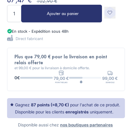
87,47 €
102,90 €
Quantité
Ajouter au panier
En stock - Expédition sous 48h
Direct fabricant
Plus que 79,00 € pour la livraison en point
relais offerte
et 99,00 € pour la livraison à domicile offerte.
0€
99,00 €
79,00 €
DOMICILE
POINT RELAIS
Gagnez
87
points
(=
8,70 €
)
pour l'achat de ce produit.
Disponible pour les clients
enregistrés
uniquement.
Disponible aussi chez
nos boutiques partenaires