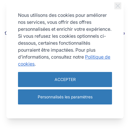
Allez au contenu
Nous utilisons des cookies pour améliorer
nos services, vous offrir des offres
personnalisées et enrichir votre expérience.
Pelle de retournement professionnelle Inox - Manche réglable
Si vous refusez les cookies optionnels ci-
dessous, certaines fonctionnalités
pourraient être impactées. Pour plus
d’informations, consultez notre
Politique de
cookies
.
ACCEPTER
Personnalisés les paramètres