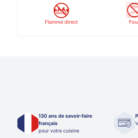
Flamme direct
Fou
130 ans de savoir-faire
P
français
V
pour votre cuisine