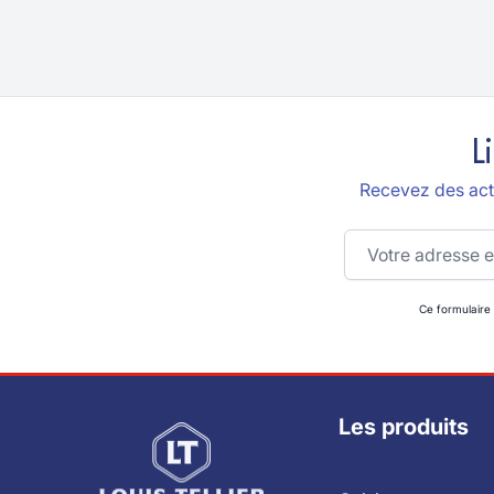
L
Recevez des actu
Adresse email
Ce formulaire
Les produits