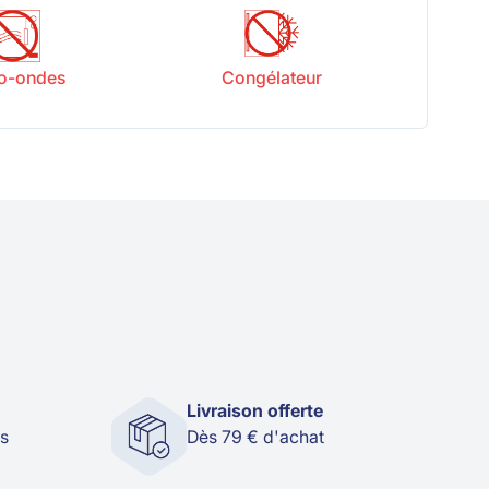
o-ondes
Congélateur
Livraison offerte
és
Dès 79 € d'achat