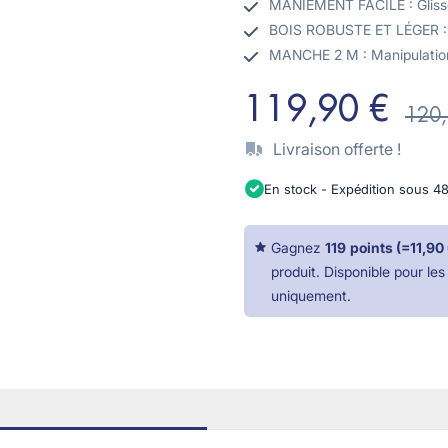
MANIEMENT FACILE : Glissez
BOIS ROBUSTE ET LÉGER : So
MANCHE 2 M : Manipulation 
119,90 €
120,
Livraison offerte !
En stock - Expédition sous 4
Gagnez
119
points
(=
11,90
produit. Disponible pour les
uniquement.