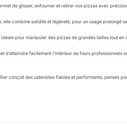
et de glisser, enfourner et retirer vos pizzas avec précision 
lle combine solidité et légèreté, pour un usage prolongé sa
éale pour manipuler des pizzas de grandes tailles tout en c
atteindre facilement l’intérieur de fours professionnels ou
ier conçoit des ustensiles fiables et performants, pensés pou