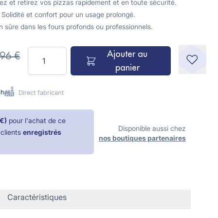
 et retirez vos pizzas rapidement et en toute sécurité.
lidité et confort pour un usage prolongé.
sûre dans les fours profonds ou professionnels.
Quantité
Ajouter au
96 €
panier
8h
Direct fabricant
 €
)
pour l'achat de ce
Disponible aussi chez
 clients
enregistrés
nos boutiques partenaires
Caractéristiques