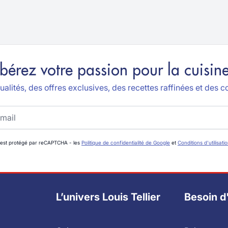
ibérez votre passion pour la cuisine
alités, des offres exclusives, des recettes raffinées et des co
 est protégé par reCAPTCHA - les
Politique de confidentialité de Google
et
Conditions d'utilisati
L’univers Louis Tellier
Besoin d