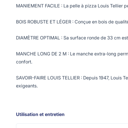
MANIEMENT FACILE : La pelle à pizza Louis Tellier perm
BOIS ROBUSTE ET LÉGER : Conçue en bois de qualité, e
DIAMÈTRE OPTIMAL : Sa surface ronde de 33 cm est id
MANCHE LONG DE 2 M : Le manche extra-long permet d’
confort.
SAVOIR-FAIRE LOUIS TELLIER : Depuis 1947, Louis Tell
exigeants.
Utilisation et entretien