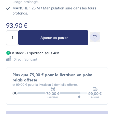
usage prolongé.
MANCHE 1,25 M : Manipulation sûre dans les fours
profonds.
93,90 €
Quantité
Ajouter au panier
En stock - Expédition sous 48h
Direct fabricant
Plus que 79,00 € pour la livraison en point
relais offerte
et 99,00 € pour la livraison à domicile offerte.
0€
99,00 €
79,00 €
DOMICILE
POINT RELAIS