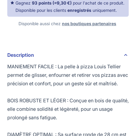
Gagnez
93
points
(=
9,30 €
)
pour l'achat de ce produit.
Disponible pour les clients
enregistrés
uniquement.
Disponible aussi chez
nos boutiques partenaires
Description
MANIEMENT FACILE : La pelle à pizza Louis Tellier
permet de glisser, enfourner et retirer vos pizzas avec
précision et confort, pour un geste sûr et maîtrisé.
BOIS ROBUSTE ET LÉGER : Conçue en bois de qualité,
elle combine solidité et légèreté, pour un usage
prolongé sans fatigue.
DIAMÈTRE OPTIMAL : Sa surface ronde de 28 cm est