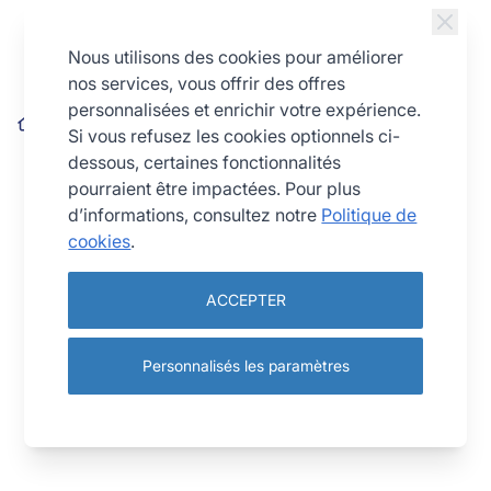
Allez au contenu
Nous utilisons des cookies pour améliorer
nos services, vous offrir des offres
personnalisées et enrichir votre expérience.
Pelle à pizza en bois ronde - Ø28 cm - Manche 125 cm
Si vous refusez les cookies optionnels ci-
dessous, certaines fonctionnalités
pourraient être impactées. Pour plus
d’informations, consultez notre
Politique de
cookies
.
ACCEPTER
Personnalisés les paramètres