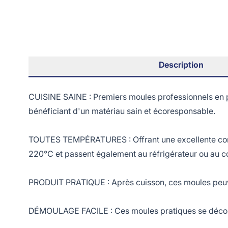
Description
CUISINE SAINE : Premiers moules professionnels en pa
bénéficiant d'un matériau sain et écoresponsable.
TOUTES TEMPÉRATURES : Offrant une excellente cond
220°C et passent également au réfrigérateur ou au c
PRODUIT PRATIQUE : Après cuisson, ces moules peuven
DÉMOULAGE FACILE : Ces moules pratiques se décolle