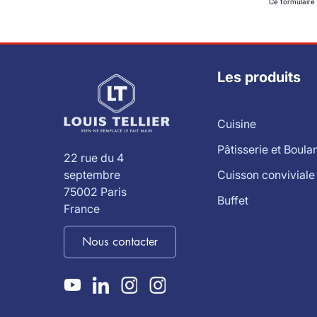
Ce formulaire
Les produits
Cuisine
Pâtisserie et Boula
22 rue du 4
Cuisson conviviale
septembre
75002 Paris
Buffet
France
Nous contacter