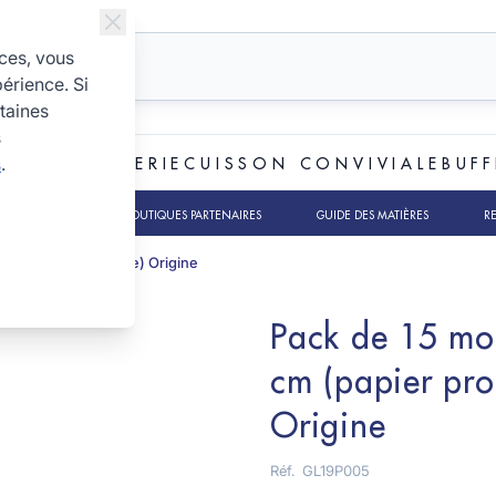
ices, vous
périence. Si
taines
s
s
.
ET BOULANGERIE
CUISSON CONVIVIALE
BUFF
TS RSE
NOS BOUTIQUES PARTENAIRES
GUIDE DES MATIÈRES
R
ionnel biodégradable) Origine
Pack de 15 mou
cm (papier pro
Origine
Réf.
GL19P005