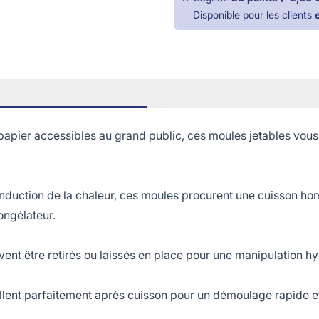
Disponible pour les clients
pier accessibles au grand public, ces moules jetables vous 
uction de la chaleur, ces moules procurent une cuisson h
ongélateur.
t être retirés ou laissés en place pour une manipulation hyg
nt parfaitement après cuisson pour un démoulage rapide et