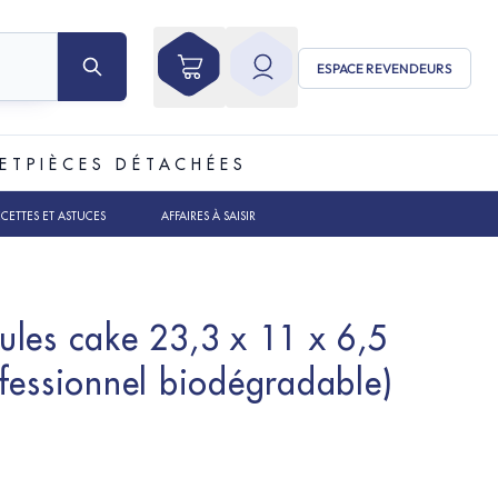
ESPACE REVENDEURS
ET
PIÈCES DÉTACHÉES
ECETTES ET ASTUCES
AFFAIRES À SAISIR
les cake 23,3 x 11 x 6,5
fessionnel biodégradable)