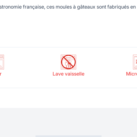
tronomie française, ces moules à gâteaux sont fabriqués en E
r
Lave vaisselle
Micr