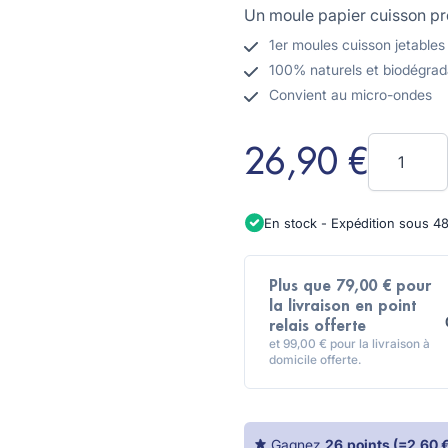
Un moule papier cuisson pro
1er moules cuisson jetables
100% naturels et biodégrad
Convient au micro-ondes
Quantité
26,90 €
En stock - Expédition sous 4
Plus que 79,00 € pour
la livraison en point
relais offerte
et 99,00 € pour la livraison à
domicile offerte.
Gagnez
26
points
(=
2,60 