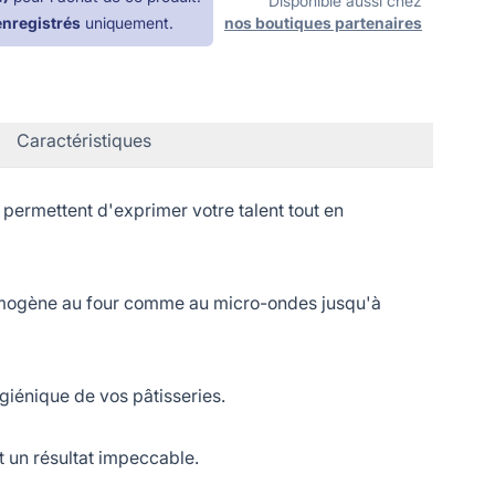
Disponible aussi chez
enregistrés
uniquement.
nos boutiques partenaires
Caractéristiques
permettent d'exprimer votre talent tout en
omogène au four comme au micro-ondes jusqu'à
iénique de vos pâtisseries.
 un résultat impeccable.