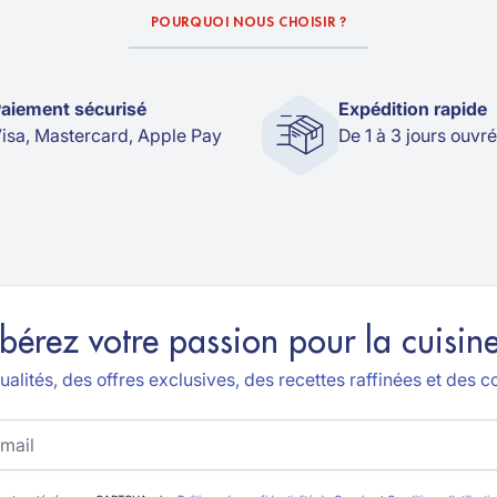
POURQUOI NOUS CHOISIR ?
aiement sécurisé
Expédition rapide
isa, Mastercard, Apple Pay
De 1 à 3 jours ouvr
ibérez votre passion pour la cuisine
alités, des offres exclusives, des recettes raffinées et des co