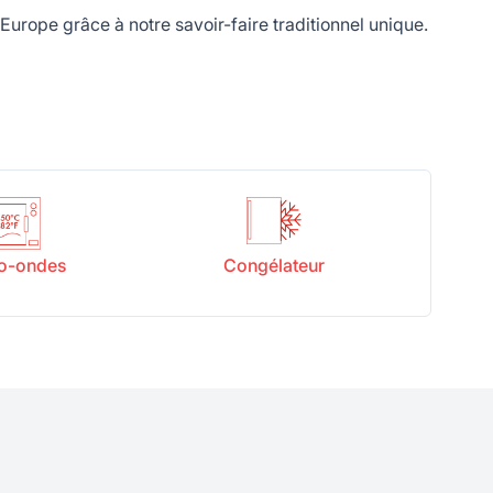
urope grâce à notre savoir-faire traditionnel unique.
o-ondes
Congélateur