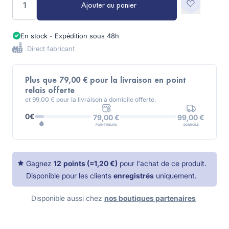
Ajouter au panier
En stock - Expédition sous 48h
Direct fabricant
Plus que 79,00 € pour la livraison en point
relais offerte
et 99,00 € pour la livraison à domicile offerte.
0€
99,00 €
79,00 €
DOMICILE
POINT RELAIS
Gagnez
12
points
(=
1,20 €
)
pour l'achat de ce produit.
Disponible pour les clients
enregistrés
uniquement.
Disponible aussi chez
nos boutiques partenaires