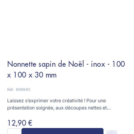
Nonnette sapin de Noël - inox - 100
x 100 x 30 mm
Réf.
896840
Laissez s’exprimer votre créativité ! Pour une
présentation soignée, aux découpes nettes et
régulières !
12,90 €
Quantité