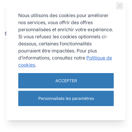
Allez au contenu
Nous utilisons des cookies pour améliorer
nos services, vous offrir des offres
personnalisées et enrichir votre expérience.
Nonnette sapin de Noël - inox - 100 x 100 x 30 mm
Si vous refusez les cookies optionnels ci-
dessous, certaines fonctionnalités
pourraient être impactées. Pour plus
d’informations, consultez notre
Politique de
cookies
.
ACCEPTER
Personnalisés les paramètres