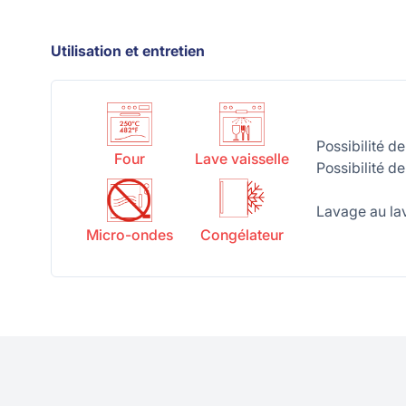
Utilisation et entretien
Possibilité d
Four
Lave vaisselle
Possibilité d
Lavage au lav
Micro-ondes
Congélateur