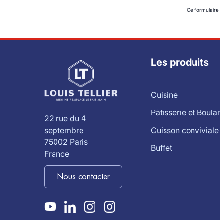
Ce formulaire
Les produits
Cuisine
Pâtisserie et Boula
22 rue du 4
Cuisson conviviale
septembre
75002 Paris
Buffet
France
Nous contacter