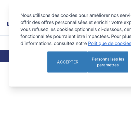
Allez au contenu
Rechercher
Nous utilisons des cookies pour améliorer nos serv
offrir des offres personnalisées et enrichir votre ex
vous refusez les cookies optionnels ci-dessous, cer
fonctionnalités pourraient être impactées. Pour plu
d’informations, consultez notre
Politique de cookie
CUISINE
PÂTISSERIE 
QUI SOMMES-NOUS
NOS ENGAGEMEN
Personnalisés les
ACCEPTER
paramètres
Nonnette Corse - inox - 350 x 175 x 45 mm