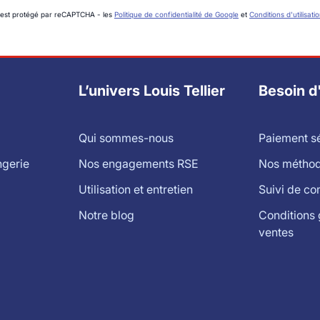
 est protégé par reCAPTCHA - les
Politique de confidentialité de Google
et
Conditions d'utilisati
L’univers Louis Tellier
Besoin d
Qui sommes-nous
Paiement s
ngerie
Nos engagements RSE
Nos méthode
Utilisation et entretien
Suivi de c
Notre blog
Conditions 
ventes