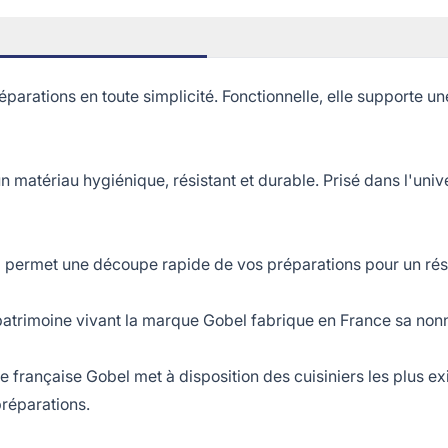
rations en toute simplicité. Fonctionnelle, elle supporte 
matériau hygiénique, résistant et durable. Prisé dans l'univer
 permet une découpe rapide de vos préparations pour un rés
rimoine vivant la marque Gobel fabrique en France sa nonne
ançaise Gobel met à disposition des cuisiniers les plus exi
préparations.