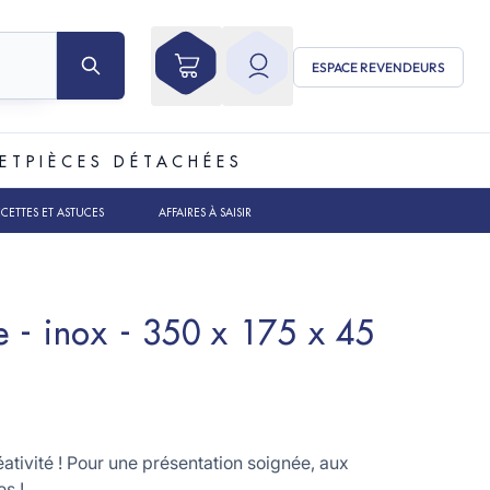
ESPACE REVENDEURS
ET
PIÈCES DÉTACHÉES
ECETTES ET ASTUCES
AFFAIRES À SAISIR
 - inox - 350 x 175 x 45
ativité ! Pour une présentation soignée, aux
es !