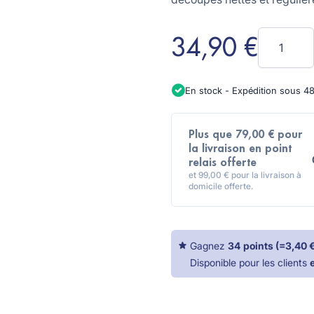
Quantité
34,90 €
En stock - Expédition sous 4
Plus que 79,00 € pour
la livraison en point
relais offerte
et 99,00 € pour la livraison à
domicile offerte.
Gagnez
34
points
(=
3,40 
Disponible pour les clients