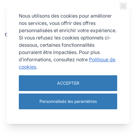
Allez au contenu
Nous utilisons des cookies pour améliorer
nos services, vous offrir des offres
personnalisées et enrichir votre expérience.
Nonnette cœur - inox - 275 x 240 x 45 mm
Si vous refusez les cookies optionnels ci-
dessous, certaines fonctionnalités
pourraient être impactées. Pour plus
d’informations, consultez notre
Politique de
cookies
.
ACCEPTER
Personnalisés les paramètres