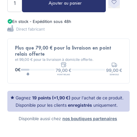
Ajouter au panier
En stock - Expédition sous 48h
Direct fabricant
Plus que 79,00 € pour la livraison en point
relais offerte
et 99,00 € pour la livraison à domicile offerte.
0€
99,00 €
79,00 €
DOMICILE
POINT RELAIS
Gagnez
19
points
(=
1,90 €
)
pour l'achat de ce produit.
Disponible pour les clients
enregistrés
uniquement.
Disponible aussi chez
nos boutiques partenaires