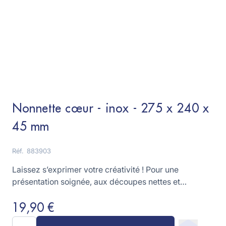
Nonnette cœur - inox - 275 x 240 x
45 mm
Réf.
883903
Laissez s’exprimer votre créativité ! Pour une
présentation soignée, aux découpes nettes et
régulières !
19,90 €
Quantité