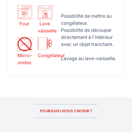
Possibilité de mettre au
congélateur.
Four
Lave
Possibilité de découper
vaisselle
directement à l'intérieur
avec un objet tranchant.
Micro-
Congélateur
Lavage au lave-vaisselle.
ondes
POURQUOI NOUS CHOISIR ?