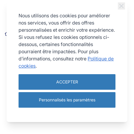
Allez au contenu
Nous utilisons des cookies pour améliorer
nos services, vous offrir des offres
personnalisées et enrichir votre expérience.
Mouvette - cuillère hêtre - 35 cm
Si vous refusez les cookies optionnels ci-
dessous, certaines fonctionnalités
pourraient être impactées. Pour plus
d’informations, consultez notre
Politique de
cookies
.
ACCEPTER
Personnalisés les paramètres