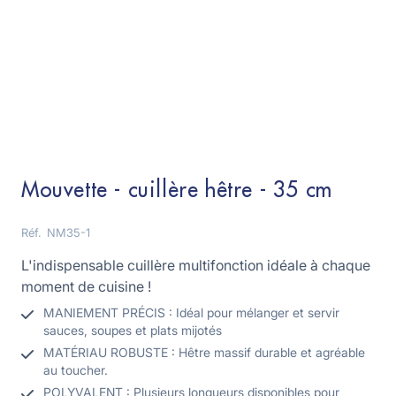
Mouvette - cuillère hêtre - 35 cm
Réf.
NM35-1
L'indispensable cuillère multifonction idéale à chaque
moment de cuisine !
MANIEMENT PRÉCIS : Idéal pour mélanger et servir
sauces, soupes et plats mijotés
MATÉRIAU ROBUSTE : Hêtre massif durable et agréable
au toucher.
POLYVALENT : Plusieurs longueurs disponibles pour