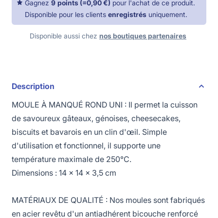
Gagnez
9
points
(=
0,90 €
)
pour l'achat de ce produit.
Disponible pour les clients
enregistrés
uniquement.
Disponible aussi chez
nos boutiques partenaires
Description
MOULE À MANQUÉ ROND UNI : Il permet la cuisson
de savoureux gâteaux, génoises, cheesecakes,
biscuits et bavarois en un clin d'œil. Simple
d'utilisation et fonctionnel, il supporte une
température maximale de 250°C.
Dimensions : 14 x 14 x 3,5 cm
MATÉRIAUX DE QUALITÉ : Nos moules sont fabriqués
en acier revêtu d'un antiadhérent bicouche renforcé