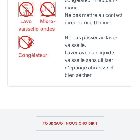
congélateur ni au bain-
marie.
Ne pas mettre au contact
Lave
Micro-
direct d'une flamme.
vaisselle
ondes
Ne pas passer au lave-
vaisselle.
Laver avec un liquide
Congélateur
vaisselle sans utiliser
d'éponge abrasive et
bien sécher.
POURQUOI NOUS CHOISIR ?