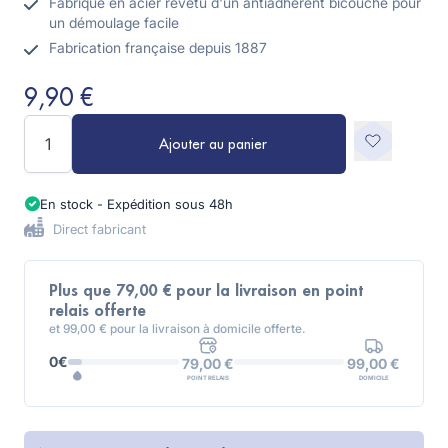
Fabriqué en acier revêtu d'un antiadhérent bicouche pour
un démoulage facile
Fabrication française depuis 1887
9,90 €
Quantité
Ajouter au panier
En stock - Expédition sous 48h
Direct fabricant
Plus que 79,00 € pour la livraison en point
relais offerte
et 99,00 € pour la livraison à domicile offerte.
0€
99,00 €
79,00 €
DOMICILE
POINT RELAIS