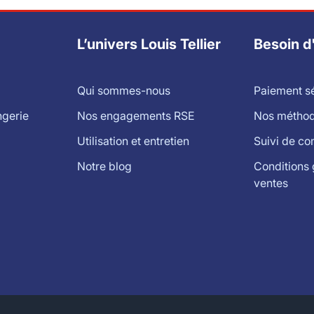
L’univers Louis Tellier
Besoin d
Qui sommes-nous
Paiement s
ngerie
Nos engagements RSE
Nos méthode
Utilisation et entretien
Suivi de c
Notre blog
Conditions 
ventes