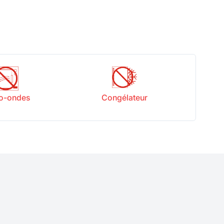
o-ondes
Congélateur