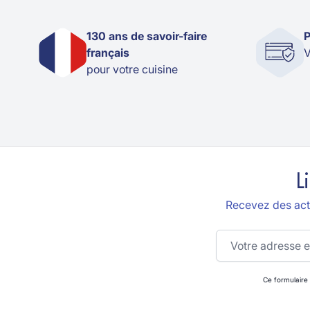
130 ans de savoir-faire
P
français
V
pour votre cuisine
L
Recevez des actu
Adresse email
Ce formulaire