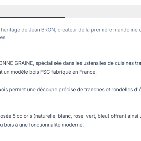
éritage de Jean BRON, créateur de la première mandoline en
es.
NE GRAINE, spécialisée dans les ustensiles de cuisines trad
nt un modèle bois FSC fabriqué en France.
 permet une découpe précise de tranches et rondelles d'épa
e 5 coloris (naturelle, blanc, rose, vert, bleu) offrant ains
u bois à une fonctionnalité moderne.