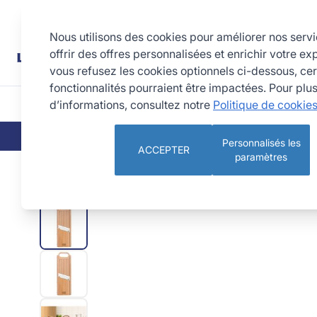
Allez au contenu
Rechercher
Nous utilisons des cookies pour améliorer nos serv
offrir des offres personnalisées et enrichir votre ex
vous refusez les cookies optionnels ci-dessous, cer
fonctionnalités pourraient être impactées. Pour plu
d’informations, consultez notre
Politique de cookie
CUISINE
PÂTISSERIE 
QUI SOMMES-NOUS
NOS ENGAGEMEN
Personnalisés les
ACCEPTER
paramètres
Mandoline bois traditionnelle FSC - 75 mm - 1 à 10 mm - Nat