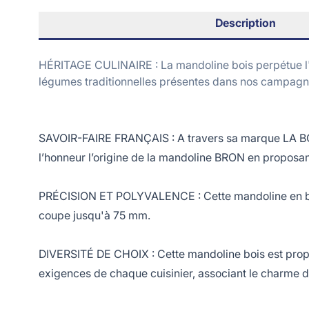
Description
HÉRITAGE CULINAIRE : La mandoline bois perpétue l'h
légumes traditionnelles présentes dans nos campagn
SAVOIR-FAIRE FRANÇAIS : A travers sa marque LA BON
l’honneur l’origine de la mandoline BRON en proposa
PRÉCISION ET POLYVALENCE : Cette mandoline en bois
coupe jusqu'à 75 mm.
DIVERSITÉ DE CHOIX : Cette mandoline bois est proposé
exigences de chaque cuisinier, associant le charme d