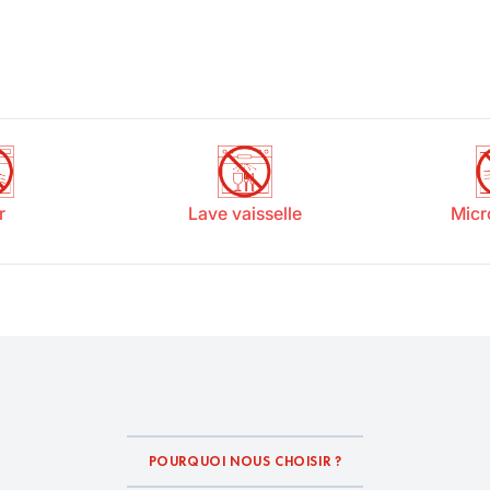
r
Lave vaisselle
Micr
POURQUOI NOUS CHOISIR ?