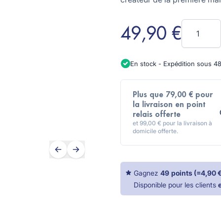
coupe-légumes traditionne
Quantité
49,90 €
En stock - Expédition sous 4
Plus que 79,00 € pour
la livraison en point
relais offerte
et 99,00 € pour la livraison à
domicile offerte.
Gagnez
49
points
(=
4,90 
Disponible pour les clients