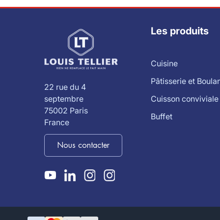
Les produits
Cuisine
Pâtisserie et Boula
22 rue du 4
Cuisson conviviale
septembre
75002 Paris
Buffet
France
Nous contacter