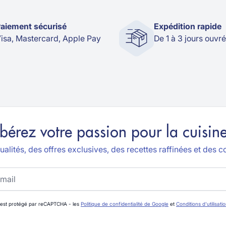
aiement sécurisé
Expédition rapide
isa, Mastercard, Apple Pay
De 1 à 3 jours ouvr
ibérez votre passion pour la cuisine
alités, des offres exclusives, des recettes raffinées et des co
 est protégé par reCAPTCHA - les
Politique de confidentialité de Google
et
Conditions d'utilisati