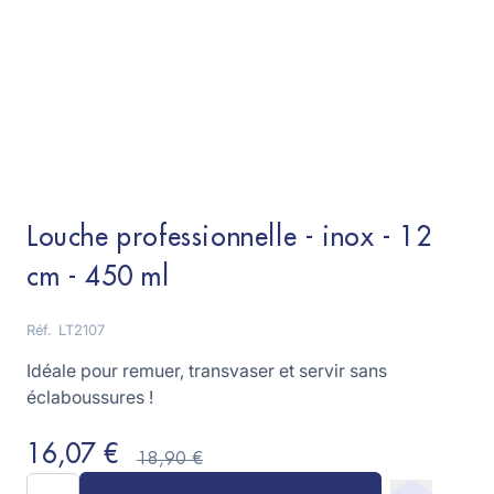
Louche professionnelle - inox - 12
cm - 450 ml
Réf.
LT2107
Idéale pour remuer, transvaser et servir sans
éclaboussures !
16,07 €
18,90 €
Quantité