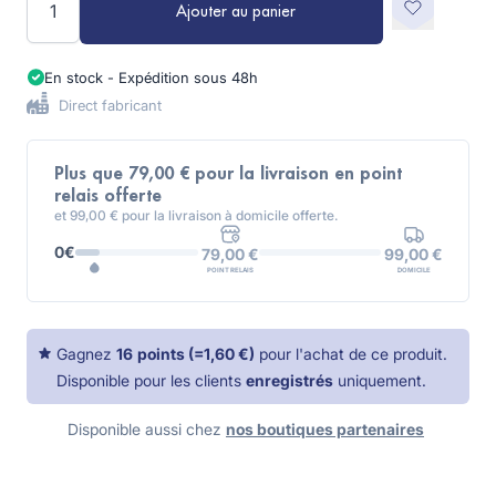
Ajouter au panier
En stock - Expédition sous 48h
Direct fabricant
Plus que 79,00 € pour la livraison en point
relais offerte
et 99,00 € pour la livraison à domicile offerte.
0€
99,00 €
79,00 €
DOMICILE
POINT RELAIS
Gagnez
16
points
(=
1,60 €
)
pour l'achat de ce produit.
Disponible pour les clients
enregistrés
uniquement.
Disponible aussi chez
nos boutiques partenaires