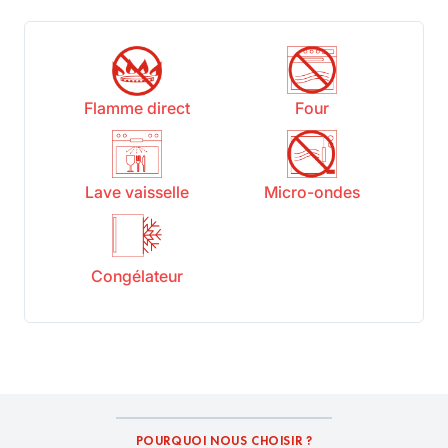
Flamme direct
Four
Lave vaisselle
Micro-ondes
Congélateur
POURQUOI NOUS CHOISIR ?