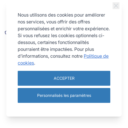
Allez au contenu
Nous utilisons des cookies pour améliorer
nos services, vous offrir des offres
personnalisées et enrichir votre expérience.
Louche professionnelle - inox - 12 cm - 450 ml
Si vous refusez les cookies optionnels ci-
dessous, certaines fonctionnalités
pourraient être impactées. Pour plus
d’informations, consultez notre
Politique de
cookies
.
ACCEPTER
Personnalisés les paramètres