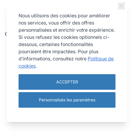
Allez au contenu
Nous utilisons des cookies pour améliorer
nos services, vous offrir des offres
personnalisées et enrichir votre expérience.
Kit couteau inox -poussoir 13 mm pour coupe-frites inox
Si vous refusez les cookies optionnels ci-
dessous, certaines fonctionnalités
pourraient être impactées. Pour plus
d’informations, consultez notre
Politique de
cookies
.
ACCEPTER
Personnalisés les paramètres