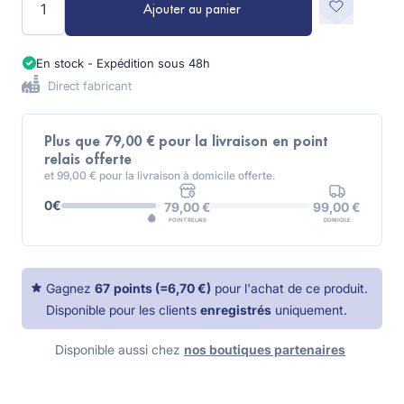
Ajouter au panier
En stock - Expédition sous 48h
Direct fabricant
Plus que 79,00 € pour la livraison en point
relais offerte
et 99,00 € pour la livraison à domicile offerte.
0€
99,00 €
79,00 €
DOMICILE
POINT RELAIS
Gagnez
67
points
(=
6,70 €
)
pour l'achat de ce produit.
Disponible pour les clients
enregistrés
uniquement.
Disponible aussi chez
nos boutiques partenaires