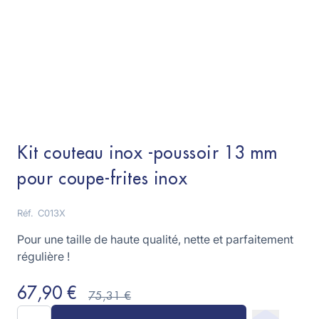
Kit couteau inox -poussoir 13 mm
pour coupe-frites inox
Réf.
C013X
Pour une taille de haute qualité, nette et parfaitement
régulière !
67,90 €
75,31 €
Quantité