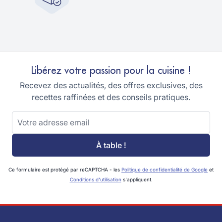
Libérez votre passion pour la cuisine !
Recevez des actualités, des offres exclusives, des
recettes raffinées et des conseils pratiques.
Adresse email
À table !
Ce formulaire est protégé par reCAPTCHA - les
Politique de confidentialité de Google
et
Conditions d'utilisation
s'appliquent.