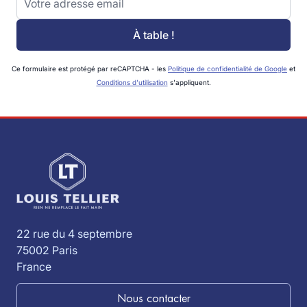
À table !
Ce formulaire est protégé par reCAPTCHA - les
Politique de confidentialité de Google
et
Conditions d'utilisation
s'appliquent.
22 rue du 4 septembre
75002 Paris
France
Nous contacter