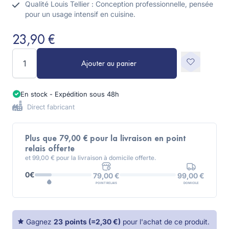
Qualité Louis Tellier : Conception professionnelle, pensée
pour un usage intensif en cuisine.
23,90 €
Quantité
Ajouter au panier
En stock - Expédition sous 48h
Direct fabricant
Plus que 79,00 € pour la livraison en point
relais offerte
et 99,00 € pour la livraison à domicile offerte.
0€
99,00 €
79,00 €
DOMICILE
POINT RELAIS
Gagnez
23
points
(=
2,30 €
)
pour l'achat de ce produit.