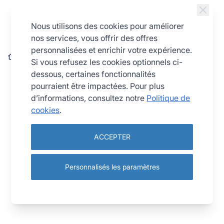
Allez au contenu
Nous utilisons des cookies pour améliorer
nos services, vous offrir des offres
personnalisées et enrichir votre expérience.
Gant antichaleur ambidextre taille unique rouge et noir
Si vous refusez les cookies optionnels ci-
dessous, certaines fonctionnalités
pourraient être impactées. Pour plus
d’informations, consultez notre
Politique de
cookies
.
ACCEPTER
Personnalisés les paramètres