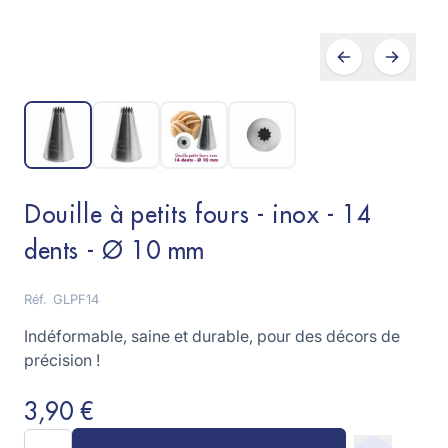
Douille à petits fours - inox - 14
dents - Ø 10 mm
Réf.
GLPF14
Indéformable, saine et durable, pour des décors de
précision !
3,90 €
Quantité