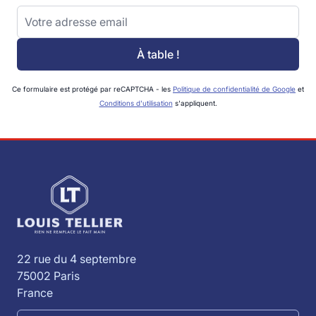
Adresse email
À table !
Ce formulaire est protégé par reCAPTCHA - les
Politique de confidentialité de Google
et
Conditions d'utilisation
s'appliquent.
22 rue du 4 septembre
75002 Paris
France