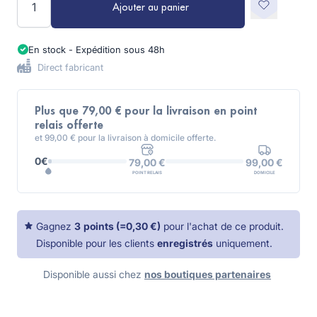
Ajouter au panier
En stock - Expédition sous 48h
Direct fabricant
Plus que 79,00 € pour la livraison en point
relais offerte
et 99,00 € pour la livraison à domicile offerte.
0€
99,00 €
79,00 €
DOMICILE
POINT RELAIS
Gagnez
3
points
(=
0,30 €
)
pour l'achat de ce produit.
Disponible pour les clients
enregistrés
uniquement.
Disponible aussi chez
nos boutiques partenaires