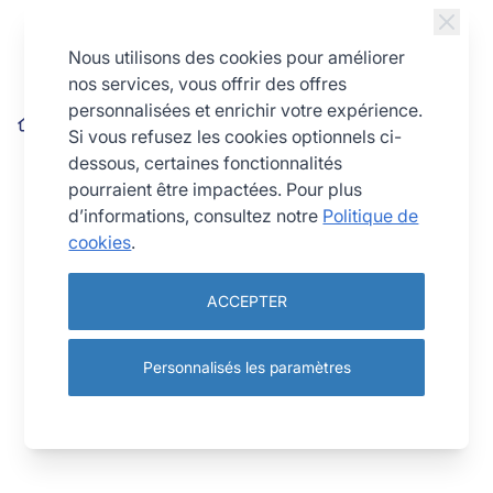
Allez au contenu
Nous utilisons des cookies pour améliorer
nos services, vous offrir des offres
personnalisées et enrichir votre expérience.
Douille à petits fours - inox - 14 dents - Ø 10 mm
Si vous refusez les cookies optionnels ci-
dessous, certaines fonctionnalités
pourraient être impactées. Pour plus
d’informations, consultez notre
Politique de
cookies
.
ACCEPTER
Personnalisés les paramètres