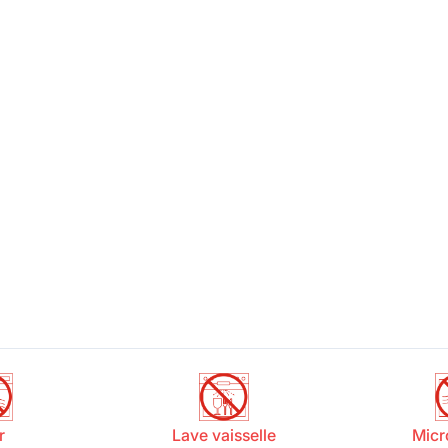
r
Lave vaisselle
Micr