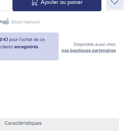
Ajouter au panier
8h
Direct fabricant
0 €
)
pour l'achat de ce
Disponible aussi chez
clients
enregistrés
nos boutiques partenaires
Caractéristiques