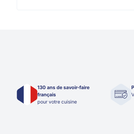
130 ans de savoir-faire
P
français
V
pour votre cuisine