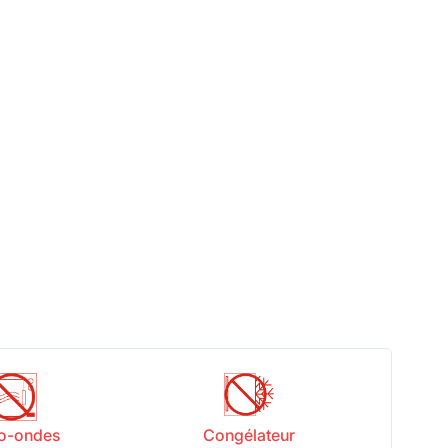
o-ondes
Congélateur