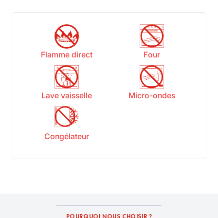
Flamme direct
Four
Lave vaisselle
Micro-ondes
Congélateur
POURQUOI NOUS CHOISIR ?