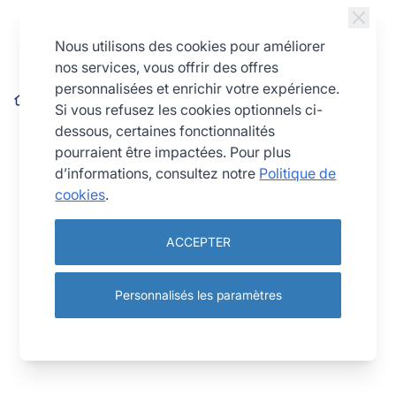
Allez au contenu
Nous utilisons des cookies pour améliorer
nos services, vous offrir des offres
personnalisées et enrichir votre expérience.
Dénoyauteur de cerises, olives - Modèle déposé
Si vous refusez les cookies optionnels ci-
dessous, certaines fonctionnalités
pourraient être impactées. Pour plus
d’informations, consultez notre
Politique de
cookies
.
ACCEPTER
Personnalisés les paramètres