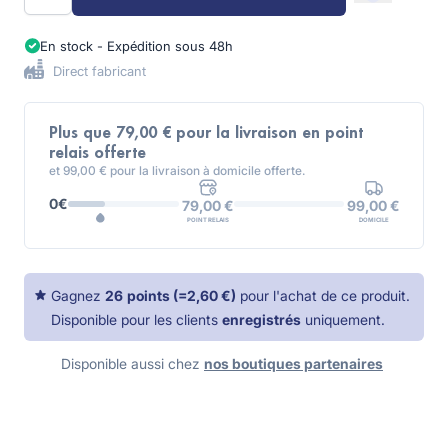
En stock - Expédition sous 48h
Direct fabricant
Plus que 79,00 € pour la livraison en point
relais offerte
et 99,00 € pour la livraison à domicile offerte.
0€
99,00 €
79,00 €
DOMICILE
POINT RELAIS
Gagnez
26
points
(=
2,60 €
)
pour l'achat de ce produit.
Disponible pour les clients
enregistrés
uniquement.
Disponible aussi chez
nos boutiques partenaires