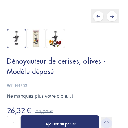
Dénoyauteur de cerises, olives -
Modèle déposé
Réf.
N4203
Ne manquez plus votre cible… !
26,32 €
32,90 €
Quantité
Ajouter au panier