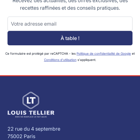
Recevez des actualités, des offres exclusives, des
recettes raffinées et des conseils pratiques.
Adresse email
À table !
Ce formulaire est protégé par reCAPTCHA - les
Politique de confidentialité de Google
et
Conditions d'utilisation
s'appliquent.
22 rue du 4 septembre
75002 Paris